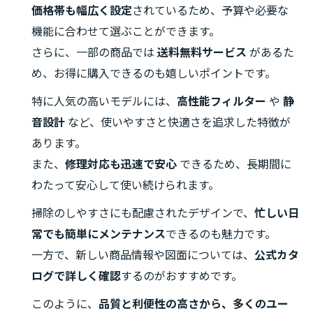
価格帯も幅広く設定
されているため、予算や必要な
機能に合わせて選ぶことができます。
さらに、一部の商品では
送料無料サービス
があるた
め、お得に購入できるのも嬉しいポイントです。
特に人気の高いモデルには、
高性能フィルター
や
静
音設計
など、使いやすさと快適さを追求した特徴が
あります。
また、
修理対応も迅速で安心
できるため、長期間に
わたって安心して使い続けられます。
掃除のしやすさにも配慮されたデザインで、
忙しい日
常でも簡単にメンテナンス
できるのも魅力です。
一方で、新しい商品情報や図面については、
公式カタ
ログで詳しく確認
するのがおすすめです。
このように、
品質と利便性の高さから、多くのユー