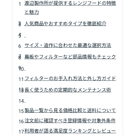
渡辺製作所が提供するレンジフードの特徴
と魅力
人気商品やおすすめタイプを徹底紹介
サイズ・造作に合わせた最適な選択方法
幕板やフィルターなど部品情報もチェック
フィルターのお手入れ方法と外し方ガイド
長く使うための定期的なメンテナンス術
製品一覧から見る価格比較と送料について
注文前に確認すべき登録情報や対象外条件
利用者が語る満足度ランキングとレビュー