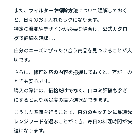
また、
フィルターや掃除方法
について理解しておく
と、日々のお手入れもラクになります。
特定の機能やデザインが必要な場合は、
公式カタロ
グで詳細を確認
し、
自分のニーズにぴったり合う商品を見つけることが大
切です。
さらに、
修理対応の内容を把握しておく
と、万が一の
ときも安心です。
購入の際には、
価格だけでなく、口コミ評価
も参考
にするとより満足度の高い選択ができます。
こうした準備を行うことで、
自分のキッチンに最適な
レンジフードを選ぶ
ことができ、毎日の料理時間が快
適になります。