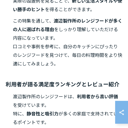
実際の設置例を見ることで、
新しい生活スタイルや使
い勝手のヒント
を得ることができます。
この特集を通して、
渡辺製作所のレンジフードが多く
の人に選ばれる理由
をしっかり理解していただける
内容になっています。
口コミや事例を参考に、自分のキッチンにぴったり
のレンジフードを見つけて、毎日の料理時間をより快
適にしてみましょう。
利用者が語る満足度ランキングとレビュー紹介
渡辺製作所のレンジフードは、
利用者から高い評価
を受けています。
特に、
静音性と吸引力
が多くの家庭で支持されてい
るポイントです。