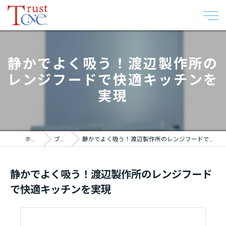
静かでよく吸う！渡辺製作所の
レンジフードで快適キッチンを
実現
ホーム
ブログ
静かでよく吸う！渡辺製作所のレンジフードで快適キッチンを実現
静かでよく吸う！渡辺製作所のレンジフード
で快適キッチンを実現