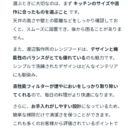
選ぶときに大切なのは、まず
キッチンのサイズや造
作に合ったものを選ぶこと
です。
天井の高さや壁との距離などをしっかり確認してお
くと、スムーズに設置でき、後から困ることがありま
せん。
また、渡辺製作所のレンジフードは、
デザインと機
能性のバランスがとても優れている
のも魅力です。
シンプルで洗練されたデザインはどんなインテリア
にも馴染み、
高性能フィルターが煙やにおいをしっかり取り除い
てくれる
ので、毎日の料理がより快適になります。
さらに、
お手入れがしやすい設計
になっているため、
簡単な掃除だけで清潔さを保つことができます。
これも多くのお客様から評価されているポイントで