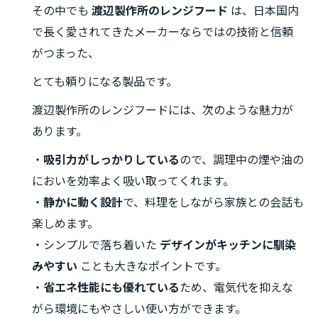
その中でも
渡辺製作所のレンジフード
は、日本国内
で長く愛されてきたメーカーならではの技術と信頼
がつまった、
とても頼りになる製品です。
渡辺製作所のレンジフードには、次のような魅力が
あります。
・
吸引力がしっかりしている
ので、調理中の煙や油の
においを効率よく吸い取ってくれます。
・
静かに動く設計
で、料理をしながら家族との会話も
楽しめます。
・シンプルで落ち着いた
デザインがキッチンに馴染
みやすい
ことも大きなポイントです。
・
省エネ性能にも優れている
ため、電気代を抑えな
がら環境にもやさしい使い方ができます。