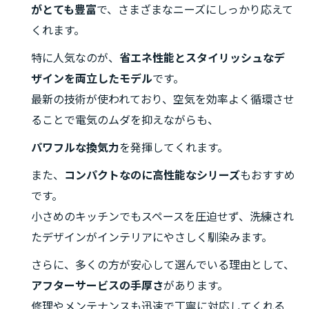
がとても豊富
で、さまざまなニーズにしっかり応えて
くれます。
特に人気なのが、
省エネ性能とスタイリッシュなデ
ザインを両立したモデル
です。
最新の技術が使われており、空気を効率よく循環させ
ることで電気のムダを抑えながらも、
パワフルな換気力
を発揮してくれます。
また、
コンパクトなのに高性能なシリーズ
もおすすめ
です。
小さめのキッチンでもスペースを圧迫せず、洗練され
たデザインがインテリアにやさしく馴染みます。
さらに、多くの方が安心して選んでいる理由として、
アフターサービスの手厚さ
があります。
修理やメンテナンスも迅速で丁寧に対応してくれる