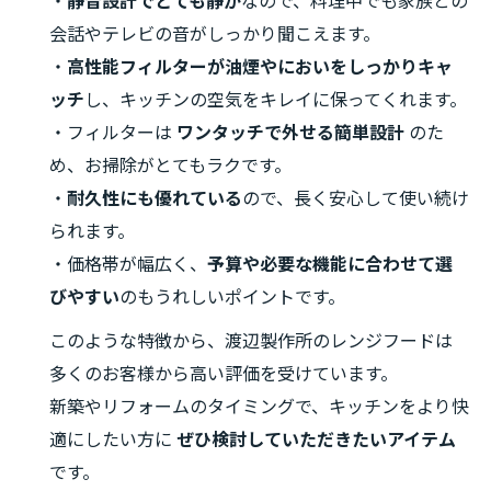
・
静音設計でとても静か
なので、料理中でも家族との
会話やテレビの音がしっかり聞こえます。
・
高性能フィルターが油煙やにおいをしっかりキャ
ッチ
し、キッチンの空気をキレイに保ってくれます。
・フィルターは
ワンタッチで外せる簡単設計
のた
め、お掃除がとてもラクです。
・
耐久性にも優れている
ので、長く安心して使い続け
られます。
・価格帯が幅広く、
予算や必要な機能に合わせて選
びやすい
のもうれしいポイントです。
このような特徴から、渡辺製作所のレンジフードは
多くのお客様から高い評価を受けています。
新築やリフォームのタイミングで、キッチンをより快
適にしたい方に
ぜひ検討していただきたいアイテム
です。