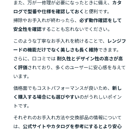
また、万が一修理が必要になったときに備え、
カタ
ログで型番や仕様を確認しておく
と便利です。
掃除やお手入れが終わったら、
必ず動作確認をして
安全性を確認
することも忘れないでください。
このような丁寧なお手入れを続けることで、
レンジフ
ードの機能だけでなく美しさも長く維持
できます。
さらに、口コミでは
耐久性とデザイン性の高さが高
く評価
されており、多くのユーザーに安心感を与えて
います。
価格面でもコストパフォーマンスが良いため、
新し
く購入する場合にも選びやすい
のがうれしいポイン
トです。
それぞれのお手入れ方法や交換部品の情報について
は、
公式サイトやカタログを参考にするとより安心