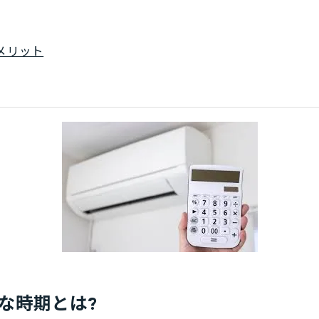
メリット
な時期とは?