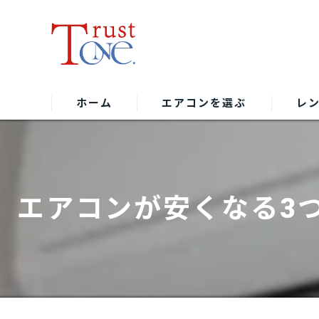
ホーム
エアコンを選ぶ
レ
エアコンが安くなる3