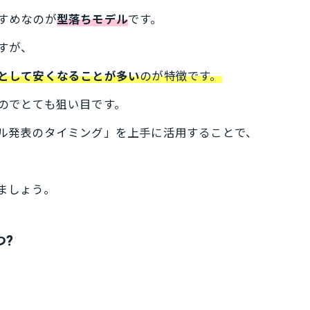
すめなのが
型落ちモデル
です。
すが、
として安くなることが多い
のが特徴です。
のでとても狙い目です。
ル発表のタイミング」を上手に活用することで、
ましょう。
つ?