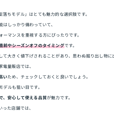
型落ちモデル」はとても魅力的な選択肢です。
能はしっかり備わっていて、
ォーマンスを重視する方にぴったりです。
直前やシーズンオフのタイミング
です。
して大きく値下げされることがあり、思わぬ掘り出し物に
家電量販店では、
高い
ため、チェックしておくと良いでしょう。
モデルも狙い目です。
で、安心して使える品質
が魅力です。
いった店舗では、