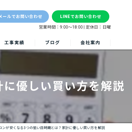
エア
メールでお問い合わせ
LINEでお問い合わせ
営業時間：9:00～18:00 | 定休日：日曜
工事実績
ブログ
会社案内
計に優しい買い方を解説
コンが安くなる3つの狙い目時期とは？家計に優しい買い方を解説