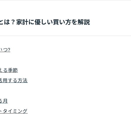
とは？家計に優しい買い方を解説
いつ?
える季節
活用する方法
る月
トタイミング