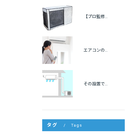
【プロ監修】室外機の遮熱カバーは逆効果？効果・メリット・注意点をわかりやすく解説
エアコンの冷房が出ない原因をプロが解説｜自分でできる点検方法も紹介
その設置で大丈夫？エアコンの離隔距離と正しい設置基準を徹底解説
タグ
Tags