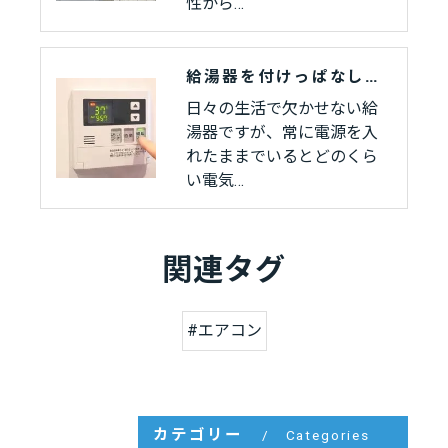
性から…
給湯器を付けっぱなしにすると電気代はどう変わる？節約のコツも紹介
日々の生活で欠かせない給
湯器ですが、常に電源を入
れたままでいるとどのくら
い電気…
関連タグ
#エアコン
カテゴリー
Categories