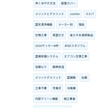
早く冷やす方法
配管カバー
メリットとデメリット
comfee
コスパ
空気清浄機能
メーカー別
理由
交換工事
真空引き
省エネ未達成製品
2026サッカーW杯
AT&Tスタジアム
空調完備システム
エアコン交換工事
見積もり
再熱除湿
メリットデメリット
空調服
私服
工事不要
充電式
冷風機
内部クリーン機能
施工業者