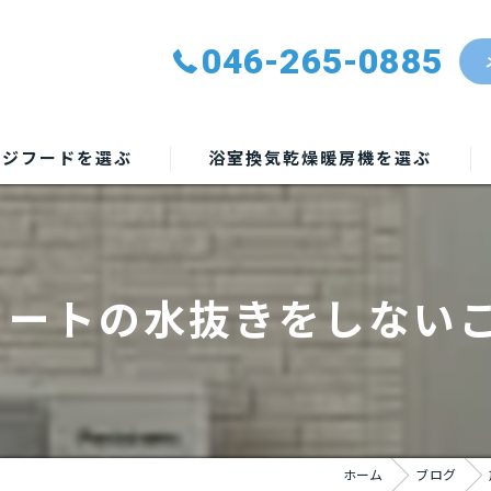
046-265-0885
ンジフードを選ぶ
浴室換気乾燥暖房機を選ぶ
ュートの水抜きをしない
ホーム
ブログ