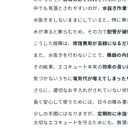
中でも見落とされやすいのが、
水抜き作業
水抜きをしないままにしていると、特に寒
水が凍ると膨らむため、その力で
配管が破
こうした故障は、
修理費用が高額になるだ
また、水抜きを行わないことで、
機器の内
その結果、エコキュート本来の
効率の良い
気づかないうちに
電気代が増えてしまった
さらに、適切なお手入れがされていない状
長く安心して使うためには、日々の積み重
少しの手間にはなりますが、
定期的に水抜
大切なエコキュートを守るためにも、無理