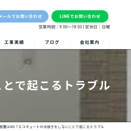
放置
メールでお問い合わせ
LINEでお問い合わせ
営業時間：9:00～18:00 | 定休日：日曜
工事実績
ブログ
会社案内
ことで起こるトラブル
放置はNG？エコキュートの水抜きをしないことで起こるトラブル