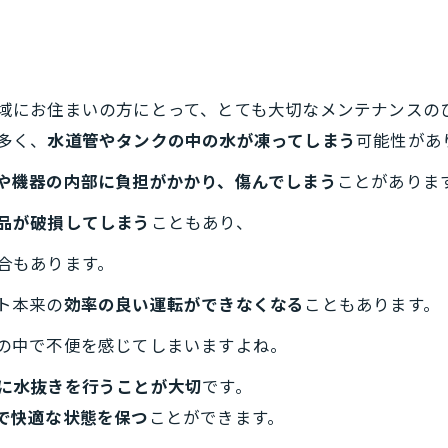
域にお住まいの方にとって、とても大切なメンテナンスの
多く、
水道管やタンクの中の水が凍ってしまう
可能性があ
や機器の内部に負担がかかり、傷んでしまう
ことがありま
品が破損してしまう
こともあり、
合もあります。
ト本来の
効率の良い運転ができなくなる
こともあります。
の中で不便を感じてしまいますよね。
に水抜きを行うことが大切
です。
で快適な状態を保つ
ことができます。