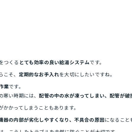
をつくる
とても効率の良い給湯システム
です。
らこそ、
定期的なお手入れ
を大切にしたいですね。
作業
です。
の寒い時期には、
配管の中の水が凍ってしまい、配管が破
がかかってしまうこともあります。
機器の内部が劣化しやすくなり、不具合の原因
になること