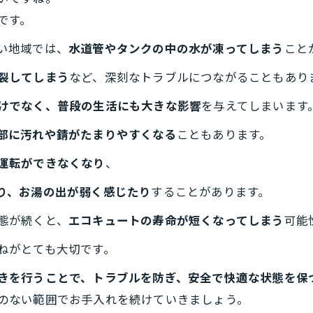
です。
い地域では、
水道管やタンクの中の水が凍ってしまう
こと
裂してしまう
など、深刻なトラブルにつながることもあり
けでなく、普段の生活にも大きな影響
を与えてしまいます
部に汚れや錆がたまりやすくなる
こともあります。
運転ができなくなり
、
り、お湯の出が弱く感じたり
することがあります。
態が続くと、
エコキュートの寿命が短くなってしまう
可能
ねがとても大切です。
きを行うことで、トラブルを防ぎ、安全で快適な状態を保
のない範囲でお手入れを続けていきましょう。