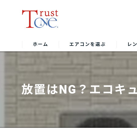
ホーム
エアコンを選ぶ
レ
放置はNG？エコキ