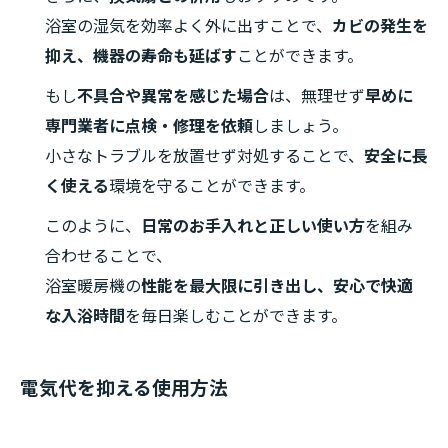
浴室の湿気を効率よく外に出すことで、
カビの発生を
抑え、機器の寿命も延ばす
ことができます。
もし
不具合や異常を感じた場合
は、無理せず
早めに
専門業者に点検・修理を依頼
しましょう。
小さなトラブルを放置せず対処することで、
安全に長
く使える
環境を守ることができます。
このように、
日常のお手入れと正しい使い方
を組み
合わせることで、
浴室暖房機の
性能を最大限に引き出し、安心で快適
な入浴時間
を毎日楽しむことができます。
電気代を抑える使用方法