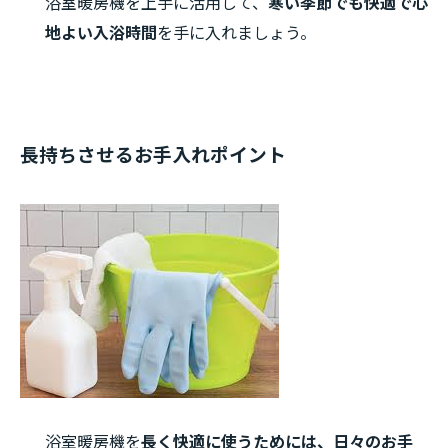
浴室暖房機を上手に活用して、
寒い季節でも快適で心
地よい入浴時間
を手に入れましょう。
長持ちさせるお手入れポイント
浴室暖房機を
長く快適に使うためには、日々のお手