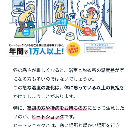
冬の寒さが厳しくなると、浴室と脱衣所の温度差が気
になる方も多いのではないでしょうか。
この
急な温度の変化は、体に思っている以上の負担
を
かけてしまうことがあります。
特に、
高齢の方や持病をお持ちの方
にとって注意した
いのが、
ヒートショック
です。
ヒートショックとは、寒い場所と暖かい場所を行き