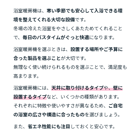
浴室暖房機は、
寒い季節でも安心して入浴できる環
境を整えてくれる大切な設備
です。
冬場の冷えた浴室をやさしくあたためてくれること
で、
毎日のバスタイムがぐっと快適
になります。
浴室暖房機を選ぶときは、
設置する場所やご予算に
合った製品を選ぶこと
が大切です。
無理なく使い続けられるものを選ぶことで、満足度も
高まります。
浴室暖房機には、
天井に取り付けるタイプ
や、
壁に
設置するタイプ
など、いくつかの種類があります。
それぞれに特徴や使いやすさが異なるため、
ご自宅
の浴室の広さや構造に合ったもの
を選びましょう。
また、
省エネ性能にも注目
しておくと安心です。