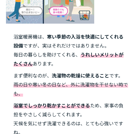
浴室暖房機は、
寒い季節の入浴を快適にしてくれる
設備
ですが、実はそれだけではありません。
毎日の暮らしを助けてくれる、
うれしいメリットが
たくさん
あります。
まず便利なのが、
洗濯物の乾燥に使えること
です。
雨の日や寒い冬の日など、外に洗濯物を干せない時で
も、
浴室でしっかり乾かすことができる
ため、家事の負
担をやさしく減らしてくれます。
天候を気にせず洗濯できるのは、とても心強いです
ね。