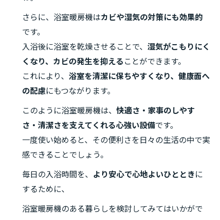
さらに、浴室暖房機は
カビや湿気の対策にも効果的
です。
入浴後に浴室を乾燥させることで、
湿気がこもりにく
くなり、カビの発生を抑える
ことができます。
これにより、
浴室を清潔に保ちやすくなり、健康面へ
の配慮
にもつながります。
このように浴室暖房機は、
快適さ・家事のしやす
さ・清潔さを支えてくれる心強い設備
です。
一度使い始めると、その便利さを日々の生活の中で実
感できることでしょう。
毎日の入浴時間を、
より安心で心地よいひととき
に
するために、
浴室暖房機のある暮らしを検討してみてはいかがで