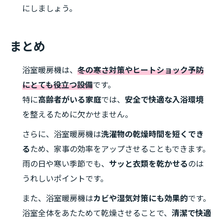
にしましょう。
まとめ
浴室暖房機は、
冬の寒さ対策やヒートショック予防
にとても役立つ設備
です。
特に
高齢者がいる家庭
では、
安全で快適な入浴環境
を整えるために欠かせません。
さらに、浴室暖房機は
洗濯物の乾燥時間を短くでき
る
ため、家事の効率をアップさせることもできます。
雨の日や寒い季節でも、
サッと衣類を乾かせる
のは
うれしいポイントです。
また、浴室暖房機は
カビや湿気対策にも効果的
です。
浴室全体をあたためて乾燥させることで、
清潔で快適