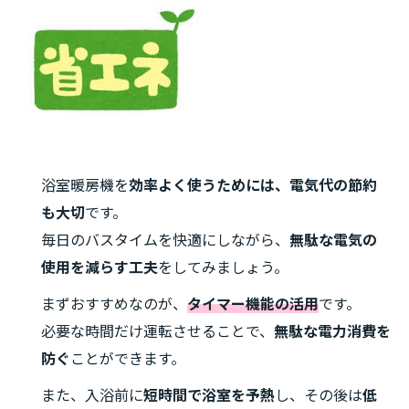
浴室暖房機を
効率よく使うためには、電気代の節約
も大切
です。
毎日のバスタイムを快適にしながら、
無駄な電気の
使用を減らす工夫
をしてみましょう。
まずおすすめなのが、
タイマー機能の活用
です。
必要な時間だけ運転させることで、
無駄な電力消費を
防ぐ
ことができます。
また、入浴前に
短時間で浴室を予熱
し、その後は
低