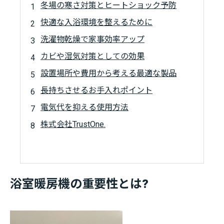
冬場の寒さ対策とヒートショック予防
快適な入浴環境を整えるために
洗濯物乾燥で家事効率アップ
カビや湿気対策としての効果
設置場所や費用から考える最適な製品
長持ちさせるお手入れポイント
電気代を抑える使用方法
株式会社TrustOne.
浴室暖房機の重要性とは?