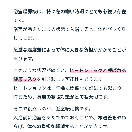
浴室暖房機は、
特に冬の寒い時期にとても心強い存在
です。
浴室が冷えたままの状態で入浴すると、体がびっくり
してしまい、
急激な温度差によって体に大きな負担
がかかることが
あります。
このような状況が続くと、
ヒートショックと呼ばれる
健康リスク
を引き起こす可能性もあります。
ヒートショックは、年齢に関係なく誰にでも起こり
得るため、
事前の寒さ対策がとても大切
です。
そこで役立つのが、浴室暖房機です。
入浴前に浴室をあたためておくことで、
寒暖差をやわ
らげ、体への負担を軽減
することができます。