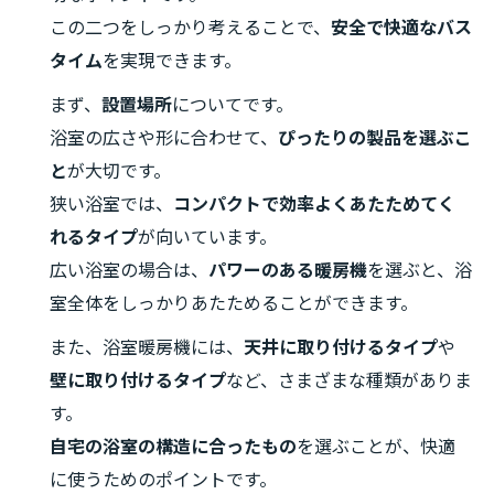
この二つをしっかり考えることで、
安全で快適なバス
タイム
を実現できます。
まず、
設置場所
についてです。
浴室の広さや形に合わせて、
ぴったりの製品を選ぶこ
と
が大切です。
狭い浴室では、
コンパクトで効率よくあたためてく
れるタイプ
が向いています。
広い浴室の場合は、
パワーのある暖房機
を選ぶと、浴
室全体をしっかりあたためることができます。
また、浴室暖房機には、
天井に取り付けるタイプ
や
壁に取り付けるタイプ
など、さまざまな種類がありま
す。
自宅の浴室の構造に合ったもの
を選ぶことが、快適
に使うためのポイントです。