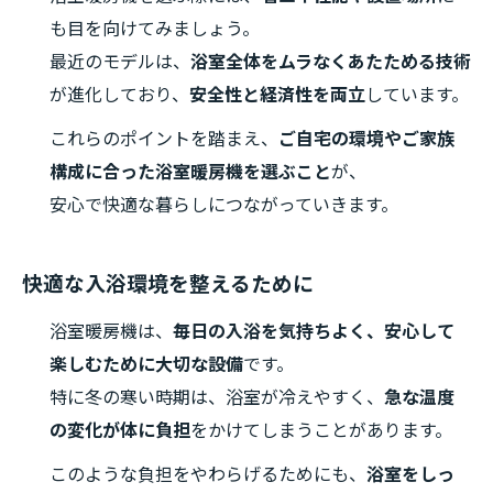
も目を向けてみましょう。
最近のモデルは、
浴室全体をムラなくあたためる技術
が進化しており、
安全性と経済性を両立
しています。
これらのポイントを踏まえ、
ご自宅の環境やご家族
構成に合った浴室暖房機を選ぶこと
が、
安心で快適な暮らしにつながっていきます。
快適な入浴環境を整えるために
浴室暖房機は、
毎日の入浴を気持ちよく、安心して
楽しむために大切な設備
です。
特に冬の寒い時期は、浴室が冷えやすく、
急な温度
の変化が体に負担
をかけてしまうことがあります。
このような負担をやわらげるためにも、
浴室をしっ