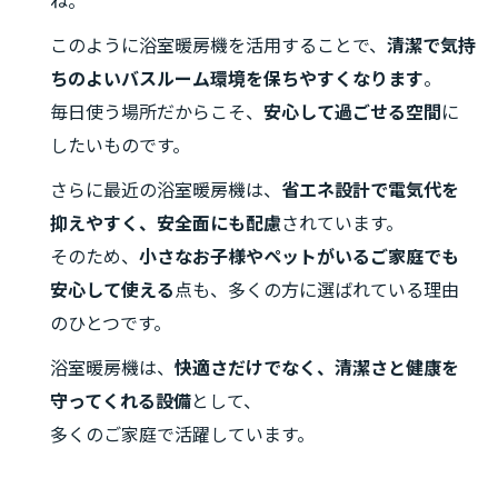
ね。
このように浴室暖房機を活用することで、
清潔で気持
ちのよいバスルーム環境を保ちやすくなります
。
毎日使う場所だからこそ、
安心して過ごせる空間
に
したいものです。
さらに最近の浴室暖房機は、
省エネ設計で電気代を
抑えやすく、安全面にも配慮
されています。
そのため、
小さなお子様やペットがいるご家庭でも
安心して使える
点も、多くの方に選ばれている理由
のひとつです。
浴室暖房機は、
快適さだけでなく、清潔さと健康を
守ってくれる設備
として、
多くのご家庭で活躍しています。