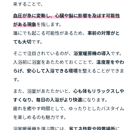
来することで、
血圧が急に変動し、心臓や脳に影響を及ぼす可能性
がある現象
を指します。
誰にでも起こる可能性があるため、
事前の対策がと
ても大切
です。
そこで注目されているのが、
浴室暖房機の導入
です。
入浴前に浴室をあたためておくことで、
温度差をやわ
らげ、安心して入浴できる環境
を整えることができま
す。
また、浴室があたたかいと、
心も体もリラックスしや
すくなり、毎日の入浴がより快適
になります。
疲れを癒やす時間として、ゆったりとしたバスタイム
を楽しめるのも魅力です。
浴室暖房機を選ぶ際には、
省エネ性能や設置場所
に