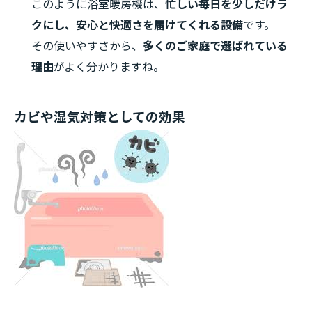
このように浴室暖房機は、
忙しい毎日を少しだけラ
クにし、安心と快適さを届けてくれる設備
です。
その使いやすさから、
多くのご家庭で選ばれている
理由
がよく分かりますね。
カビや湿気対策としての効果