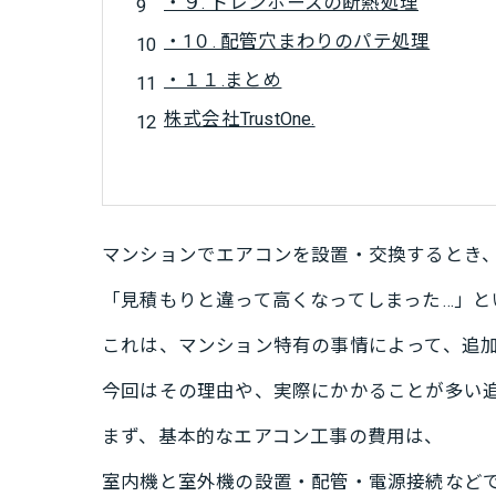
・９. ドレンホースの断熱処理
・1０. 配管穴まわりのパテ処理
・１１.まとめ
株式会社TrustOne.
マンションでエアコンを設置・交換するとき
「見積もりと違って高くなってしまった…」と
これは、マンション特有の事情によって、追
今回はその理由や、実際にかかることが多い
まず、基本的なエアコン工事の費用は、
室内機と室外機の設置・配管・電源接続など