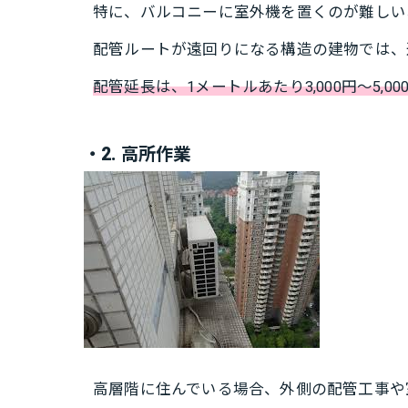
特に、バルコニーに室外機を置くのが難しい
配管ルートが遠回りになる構造の建物では、
配管延長は、1メートルあたり3,000円～5,00
・2. 高所作業
高層階に住んでいる場合、外側の配管工事や