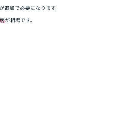
が追加で必要になります。
度
が相場です。