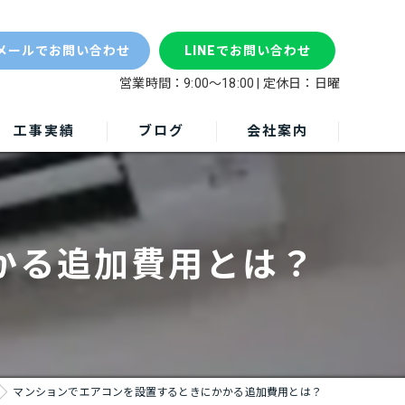
マン
メールでお問い合わせ
LINEでお問い合わせ
営業時間：9:00～18:00 | 定休日：日曜
工事実績
ブログ
会社案内
かる追加費用とは？
マンションでエアコンを設置するときにかかる追加費用とは？