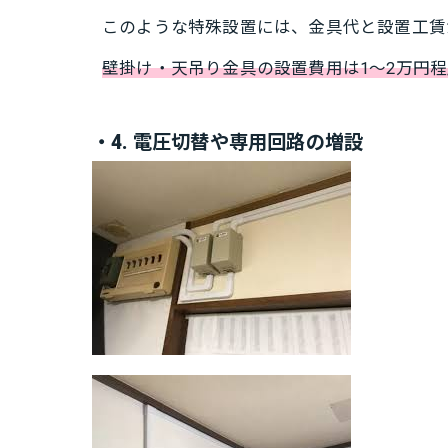
このような特殊設置には、金具代と設置工賃
壁掛け・天吊り金具の設置費用は1～2万円程
・4. 電圧切替や専用回路の増設