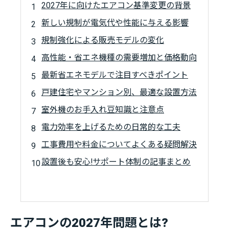
2027年に向けたエアコン基準変更の背景
新しい規制が電気代や性能に与える影響
規制強化による販売モデルの変化
高性能・省エネ機種の需要増加と価格動向
最新省エネモデルで注目すべきポイント
戸建住宅やマンション別、最適な設置方法
室外機のお手入れ豆知識と注意点
電力効率を上げるための日常的な工夫
工事費用や料金についてよくある疑問解決
設置後も安心!サポート体制の記事まとめ
エアコンの2027年問題とは?