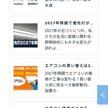
未達…
2027年問題で蛍光灯がなくなる？知っておきたい影響と準備ポイント
2027年が近づくにつれ、私
たちの生活に密接に関わる
照明技術にも大きな変化が
訪れよ…
エアコンの買い替えは2027年問題に注意
2027年問題でエアコンの価
格や工事は変わる？買い替
え前に知るべき最新動向、
設置の…