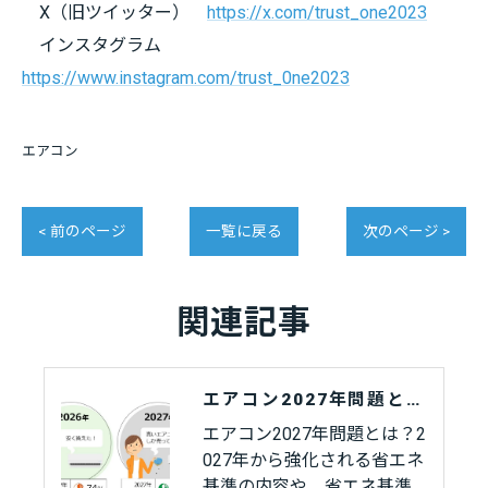
X（旧ツイッター）
https://x.com/trust_one2023
インスタグラム
https://www.instagram.com/trust_0ne2023
エアコン
< 前のページ
一覧に戻る
次のページ >
関連記事
エアコン2027年問題とは？省エネ基準未達成品はどうなるの？
エアコン2027年問題とは？2
027年から強化される省エネ
基準の内容や、省エネ基準