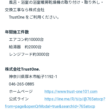
風呂・浴室の浴室暖房乾燥機の取り付け・取り外し・
交換工事なら株式会社
TrustOne.をご利用ください。
年間施工件数
エアコン約10000台
給湯器 約2000台
レンジフード約3000台
株式会社TrustOne.
神奈川県厚木市船子1192-1
046-265-0885
ホームページ
https://www.trust-one101.com
公式ライン
https://line.me/R/ti/p/@765atocp?
from=page&openQrModal=true&searchId=765atocp