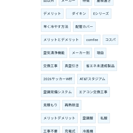
白以外
メーカー
特徴
屋根置き
デメリット
ダイキン
Eシリーズ
早く冷やす方法
配管カバー
メリットとデメリット
comfee
コスパ
空気清浄機能
メーカー別
理由
交換工事
真空引き
省エネ未達成製品
2026サッカーW杯
AT&Tスタジアム
空調完備システム
エアコン交換工事
見積もり
再熱除湿
メリットデメリット
空調服
私服
工事不要
充電式
冷風機