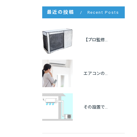
最近の投稿
Recent Posts
【プロ監修】室外機の遮熱カバーは逆効果？効果・メリット・注意点をわかりやすく解説
エアコンの冷房が出ない原因をプロが解説｜自分でできる点検方法も紹介
その設置で大丈夫？エアコンの離隔距離と正しい設置基準を徹底解説