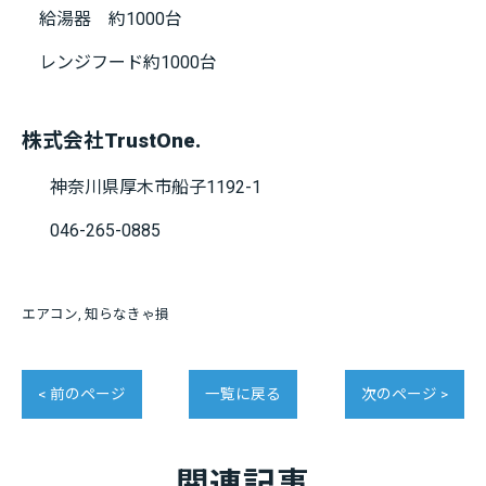
給湯器 約1000台
レンジフード約1000台
株式会社TrustOne.
神奈川県厚木市船子1192-1
046-265-0885
エアコン
知らなきゃ損
< 前のページ
一覧に戻る
次のページ >
関連記事