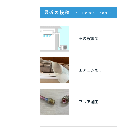
最近の投稿
Recent Posts
その設置で大丈夫？エアコンの離隔距離と正しい設置基準を徹底解説
エアコンの不織布フィルターは逆効果？知っておきたい5つのデメリット
フレア加工の基本を徹底解説！不良を防ぐコツと正しい施工方法