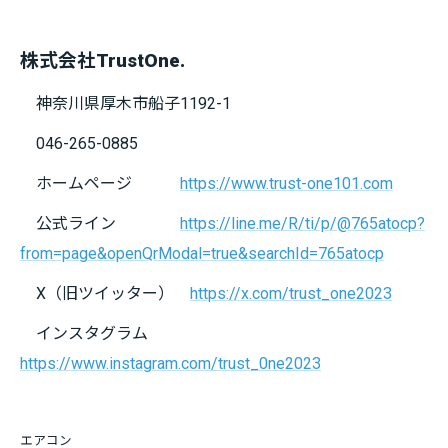
株式会社TrustOne.
神奈川県厚木市船子1192-1
046-265-0885
ホームページ
https://www.trust-one101.com
公式ライン
https://line.me/R/ti/p/@765atocp?
from=page&openQrModal=true&searchId=765atocp
X（旧ツイッター）
https://x.com/trust_one2023
インスタグラム
https://www.instagram.com/trust_0ne2023
エアコン