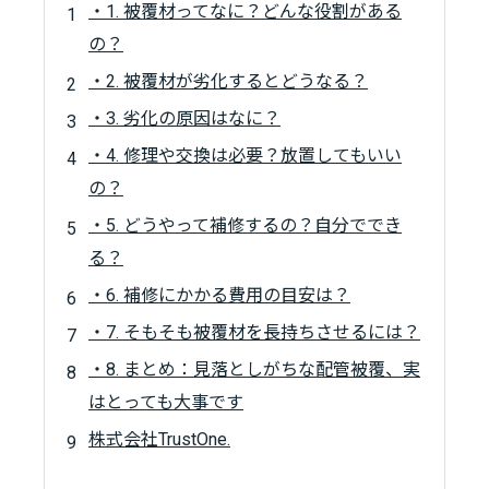
・1. 被覆材ってなに？どんな役割がある
の？
・2. 被覆材が劣化するとどうなる？
・3. 劣化の原因はなに？
・4. 修理や交換は必要？放置してもいい
の？
・5. どうやって補修するの？自分ででき
る？
・6. 補修にかかる費用の目安は？
・7. そもそも被覆材を長持ちさせるには？
・8. まとめ：見落としがちな配管被覆、実
はとっても大事です
株式会社TrustOne.