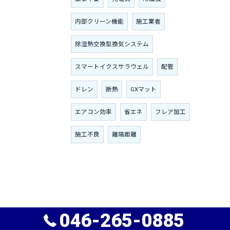
内部クリーン機能
施工業者
除湿熱交換型換気システム
スマートイクスサラウェル
配管
ドレン
断熱
GXマット
エアコン効率
省エネ
フレア加工
施工不良
離隔距離
046-265-0885