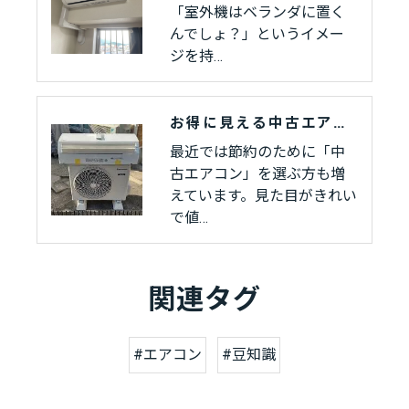
「室外機はベランダに置く
んでしょ？」というイメー
ジを持…
お得に見える中古エアコン、実はこんな落とし穴が…
最近では節約のために「中
古エアコン」を選ぶ方も増
えています。見た目がきれい
で値…
関連タグ
#エアコン
#豆知識