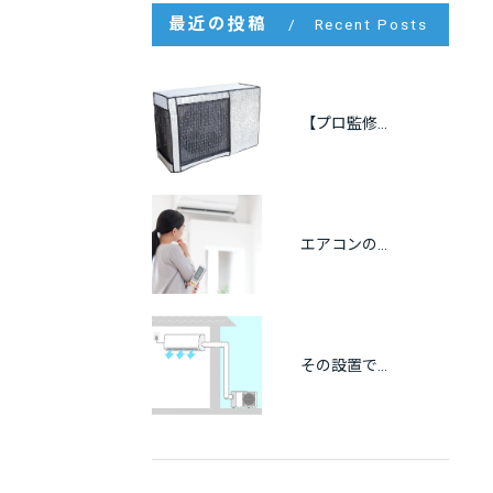
最近の投稿
Recent Posts
【プロ監修】室外機の遮熱カバーは逆効果？効果・メリット・注意点をわかりやすく解説
エアコンの冷房が出ない原因をプロが解説｜自分でできる点検方法も紹介
その設置で大丈夫？エアコンの離隔距離と正しい設置基準を徹底解説