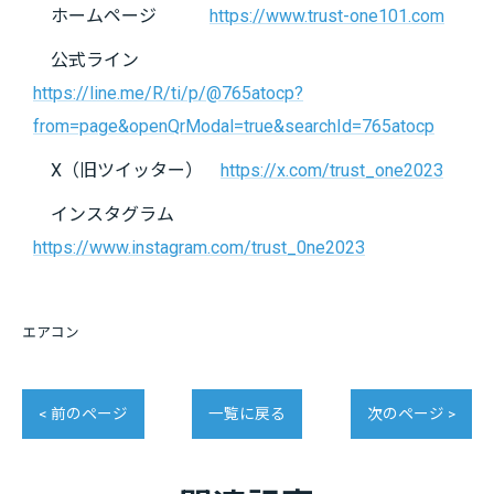
ホームページ
https://www.trust-one101.com
公式ライン
https://line.me/R/ti/p/@765atocp?
from=page&openQrModal=true&searchId=765atocp
X（旧ツイッター）
https://x.com/trust_one2023
インスタグラム
https://www.instagram.com/trust_0ne2023
エアコン
< 前のページ
一覧に戻る
次のページ >