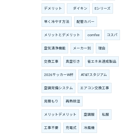
デメリット
ダイキン
Eシリーズ
早く冷やす方法
配管カバー
メリットとデメリット
comfee
コスパ
空気清浄機能
メーカー別
理由
交換工事
真空引き
省エネ未達成製品
2026サッカーW杯
AT&Tスタジアム
空調完備システム
エアコン交換工事
見積もり
再熱除湿
メリットデメリット
空調服
私服
工事不要
充電式
冷風機