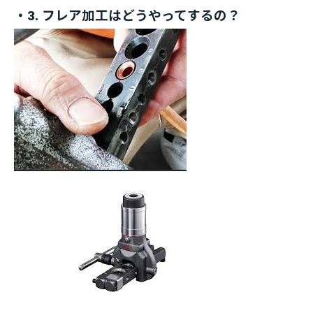
・3. フレア加工はどうやってするの？