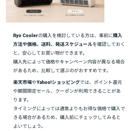
Ryo Cooler
の購入を検討している方は、事前に
購入
方法や価格、送料、発送スケジュール
を確認しておく
と、安心してお買い物ができます。
購入先によって価格やキャンペーン内容が異なる場合
があるため、比較して選ぶのがおすすめです。
楽天市場
や
Yahoo!ショッピング
では、ポイント還元
や期間限定セール、クーポンが利用できることがあ
ります。
タイミングによっては通常よりもお得な価格で購入で
きる場合があるため、購入前にチェックしてみると
よいでしょう。