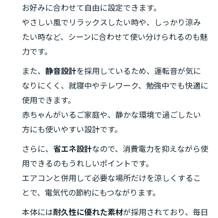
お好みに合わせて自由に設定できます。
やさしい風でリラックスしたい時や、しっかり涼み
たい時など、シーンに合わせて使い分けられるのも魅
力です。
また、
静音設計
を採用しているため、運転音が気に
なりにくく、就寝中やテレワーク、勉強中でも快適に
使用できます。
赤ちゃんがいるご家庭や、静かな環境で過ごしたい
方にも使いやすい設計です。
さらに、
省エネ設計
なので、消費電力を抑えながら使
用できるのもうれしいポイントです。
エアコンと併用して必要な場所だけを涼しくするこ
とで、電気代の節約にもつながります。
本体には
耐久性に優れた素材
が採用されており、毎日