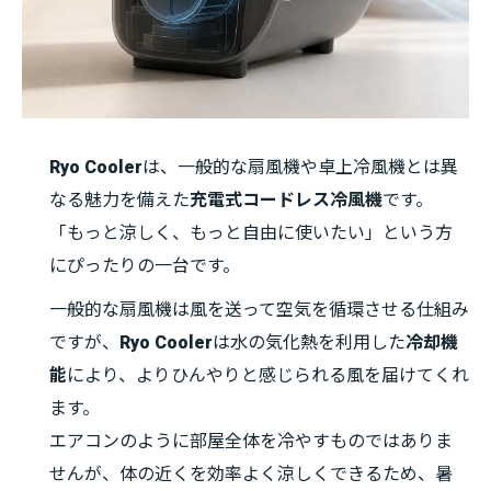
Ryo Cooler
は、一般的な扇風機や卓上冷風機とは異
なる魅力を備えた
充電式コードレス冷風機
です。
「もっと涼しく、もっと自由に使いたい」という方
にぴったりの一台です。
一般的な扇風機は風を送って空気を循環させる仕組み
ですが、
Ryo Cooler
は水の気化熱を利用した
冷却機
能
により、よりひんやりと感じられる風を届けてくれ
ます。
エアコンのように部屋全体を冷やすものではありま
せんが、体の近くを効率よく涼しくできるため、暑