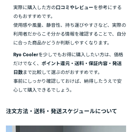
実際に購入した方の
口コミやレビュー
を参考にする
のもおすすめです。
使用感や風量、静音性、持ち運びやすさなど、実際の
利用者だからこそ分かる情報を確認することで、自分
に合った商品かどうか判断しやすくなります。
Ryo Cooler
を少しでもお得に購入したい方は、価格
だけでなく、
ポイント還元・送料・保証内容・発送
日数
まで比較して選ぶのがおすすめです。
事前にしっかり確認しておけば、納得したうえで安
心して購入できるでしょう。
注文方法・送料・発送スケジュールについて