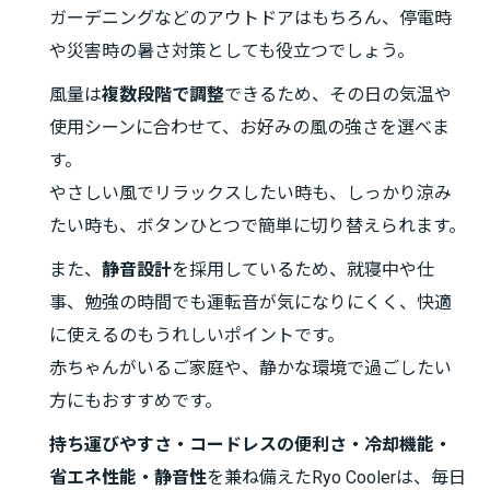
ガーデニングなどのアウトドアはもちろん、停電時
や災害時の暑さ対策としても役立つでしょう。
風量は
複数段階で調整
できるため、その日の気温や
使用シーンに合わせて、お好みの風の強さを選べま
す。
やさしい風でリラックスしたい時も、しっかり涼み
たい時も、ボタンひとつで簡単に切り替えられます。
また、
静音設計
を採用しているため、就寝中や仕
事、勉強の時間でも運転音が気になりにくく、快適
に使えるのもうれしいポイントです。
赤ちゃんがいるご家庭や、静かな環境で過ごしたい
方にもおすすめです。
持ち運びやすさ・コードレスの便利さ・冷却機能・
省エネ性能・静音性
を兼ね備えたRyo Coolerは、毎日