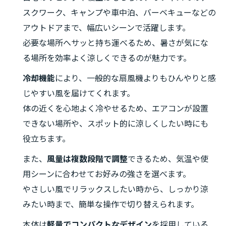
スクワーク、キャンプや車中泊、バーベキューなどの
アウトドアまで、幅広いシーンで活躍します。
必要な場所へサッと持ち運べるため、暑さが気にな
る場所を効率よく涼しくできるのが魅力です。
冷却機能
により、一般的な扇風機よりもひんやりと感
じやすい風を届けてくれます。
体の近くを心地よく冷やせるため、エアコンが設置
できない場所や、スポット的に涼しくしたい時にも
役立ちます。
また、
風量は複数段階で調整
できるため、気温や使
用シーンに合わせてお好みの強さを選べます。
やさしい風でリラックスしたい時から、しっかり涼
みたい時まで、簡単な操作で切り替えられます。
本体は
軽量でコンパクトなデザイン
を採用している