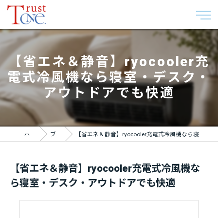
【省エネ＆静音】ryocooler充
電式冷風機なら寝室・デスク・
アウトドアでも快適
ホーム
ブログ
【省エネ＆静音】ryocooler充電式冷風機なら寝室・デスク・アウトドアでも快適
【省エネ＆静音】ryocooler充電式冷風機な
ら寝室・デスク・アウトドアでも快適