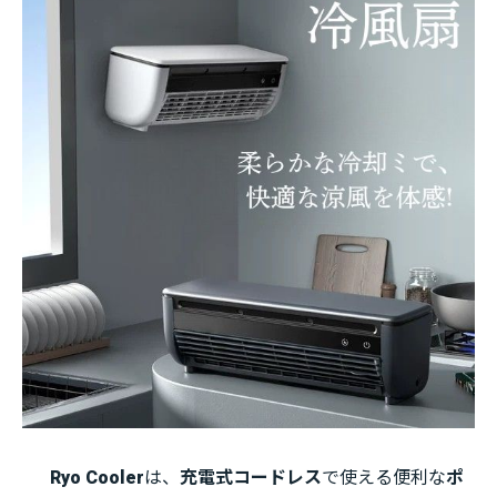
Ryo Cooler
は、
充電式コードレス
で使える便利な
ポ