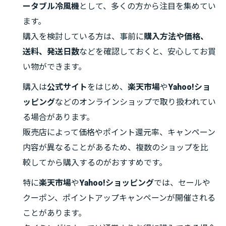
ータブル冷風機
として、多くの方から注目を集めてい
ます。
購入を検討している方は、事前に
購入方法や価格、
送料、発送日数
などを確認しておくと、安心してお買
い物ができます。
購入は
公式サイト
をはじめ、
楽天市場
や
Yahoo!ショ
ッピング
などのオンラインショップで取り扱われてい
る場合があります。
販売店によって価格やポイント還元率、キャンペーン
内容が異なることがあるため、複数のショップを比
較してから購入するのがおすすめです。
特に
楽天市場
や
Yahoo!ショッピング
では、セールや
クーポン、ポイントアップキャンペーンが開催される
ことがあります。