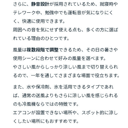
さらに、
静音設計
が採用されているため、就寝時や
テレワーク中、勉強中でも運転音が気になりにく
く、快適に使用できます。
周囲への音を気にせず使える点も、多くの方に選ば
れている理由のひとつです。
風量は
複数段階で調整
できるため、その日の暑さや
使用シーンに合わせて好みの風量を選べます。
やさしい風からしっかり涼しい風まで切り替えられ
るので、一年を通してさまざまな場面で役立ちます。
また、水や保冷剤、氷を活用できるタイプであれ
ば、通常の送風よりもさらに涼しい風を感じられる
のも冷風機ならではの特徴です。
エアコンが設置できない場所や、スポット的に涼し
くしたい場所にもおすすめです。