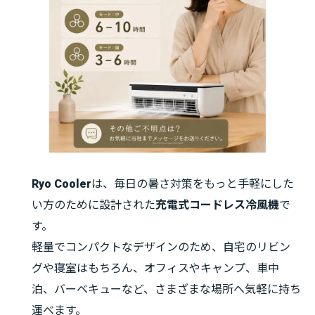
Ryo Cooler
は、毎日の暑さ対策をもっと手軽にした
い方のために設計された
充電式コードレス冷風機
で
す。
軽量でコンパクトなデザインのため、自宅のリビン
グや寝室はもちろん、オフィスやキャンプ、車中
泊、バーベキューなど、さまざまな場所へ気軽に持ち
運べます。