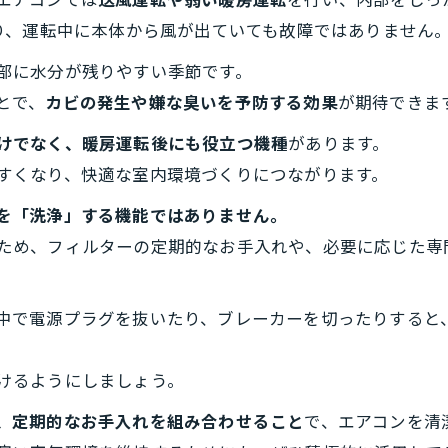
エアコンでは
送風運転や弱い暖房運転
を行い、内部をしっ
あり、運転中に本体から風が出ていても故障ではありません
部に水分が残りやすい季節です。
とで、
カビの発生や嫌な臭いを予防する効果
が期待できま
けでなく、暖房運転後にも役立つ機種
があります。
すくなり、快適な室内環境づくりにつながります。
を「洗浄」する機能ではありません。
ため、フィルターの定期的なお手入れや、必要に応じた専
中で電源プラグを抜いたり、ブレーカーを切ったりすると
けるようにしましょう。
、定期的なお手入れを組み合わせること
で、エアコンを清