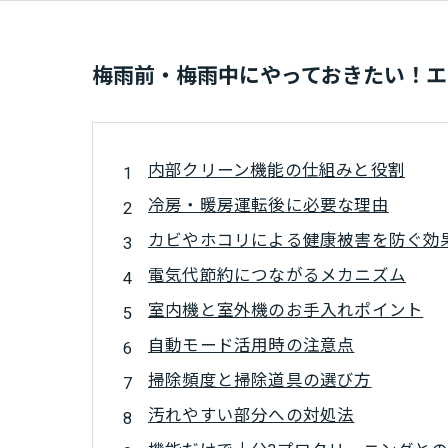
梅雨前・梅雨中にやっておきたい！エ
内部クリーン機能の仕組みと役割
冷房・暖房運転後に必要な理由
カビやホコリによる健康被害を防ぐ効
電気代節約につながるメカニズム
室内機と室外機のお手入れポイント
自動モード活用時の注意点
掃除頻度と掃除道具の選び方
汚れやすい部分への対処法