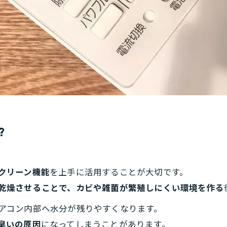
?
クリーン機能
を上手に活用することが大切です。
乾燥させることで、カビや雑菌が繁殖しにくい環境を作る
アコン内部へ水分が残りやすくなります。
臭いの原因
になってしまうことがあります。