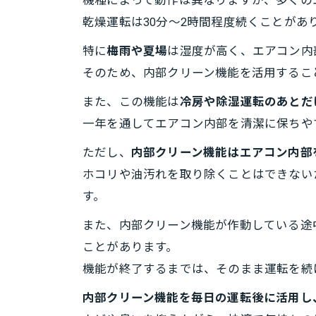
機種によって動作は異なりますが、多くの
乾燥運転は30分～2時間程度続くことが
特に
梅雨や夏場
は湿度が高く、エアコン内
そのため、内部クリーン機能を活用するこ
また、この機能は
冷房や除湿運転のあとだ
一年を通してエアコン内部を清潔に保ちや
ただし、
内部クリーン機能はエアコン内部
ホコリや油汚れを取り除くことはできない
す。
また、内部クリーン機能が作動している途
ことがあります。
機能が終了するまでは、そのまま運転を続
内部クリーン機能を毎日の運転後に活用し