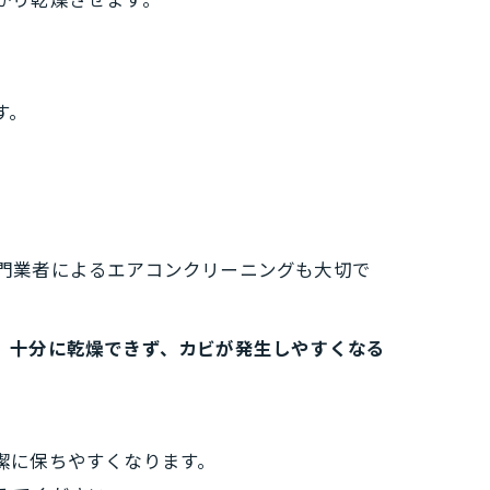
かり乾燥させます。
。
す。
門業者によるエアコンクリーニングも大切で
、
十分に乾燥できず、カビが発生しやすくなる
潔に保ちやすくなります。