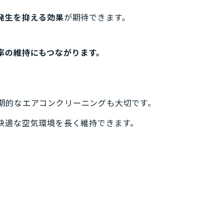
発生を抑える効果
が期待できます。
率の維持にもつながります。
期的なエアコンクリーニングも大切です。
快適な空気環境を長く維持できます。