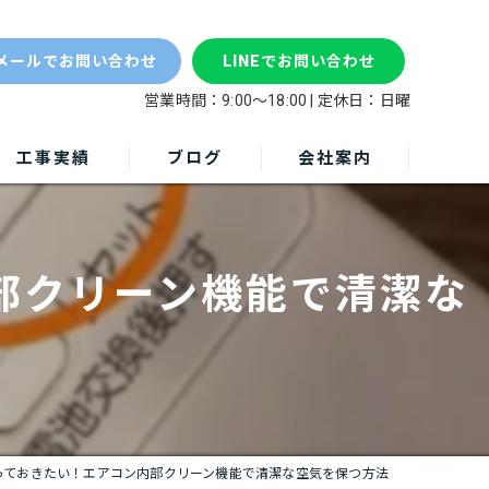
梅雨
メールでお問い合わせ
LINEでお問い合わせ
営業時間：9:00～18:00 | 定休日：日曜
工事実績
ブログ
会社案内
部クリーン機能で清潔な
っておきたい！エアコン内部クリーン機能で清潔な空気を保つ方法