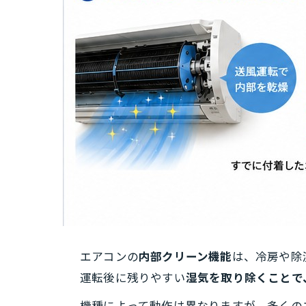
エアコンの
内部クリーン機能
は、冷房や除
運転後に残りやすい
湿気を取り除くことで