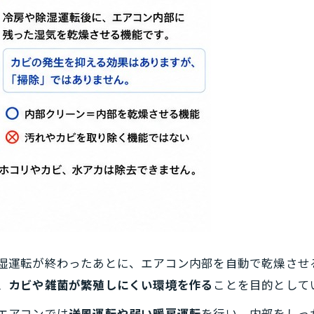
湿運転が終わったあとに、エアコン内部を自動で乾燥させ
、カビや雑菌が繁殖しにくい環境を作る
ことを目的として