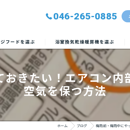
046-265-0885
ンジフードを選ぶ
浴室換気乾燥暖房機を選ぶ
ておきたい！エアコン内
空気を保つ方法
ホーム
ブログ
梅雨前・梅雨中にや