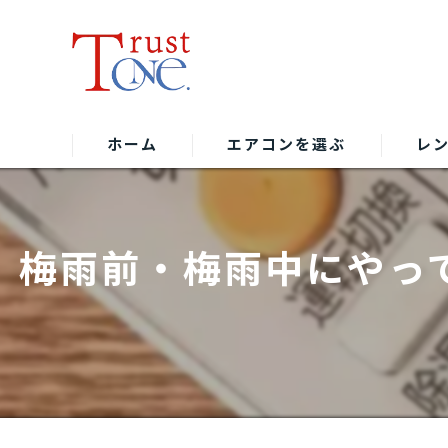
ホーム
エアコンを選ぶ
レ
梅雨前・梅雨中にやっ