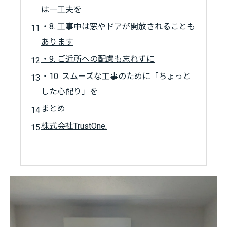
は一工夫を
・8. 工事中は窓やドアが開放されることも
あります
・9. ご近所への配慮も忘れずに
・10. スムーズな工事のために「ちょっと
した心配り」を
まとめ
株式会社TrustOne.