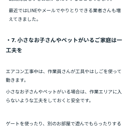
最近ではLINEやメールでやりとりできる業者さんも増
えてきました。
・7. 小さなお子さんやペットがいるご家庭は一
工夫を
エアコン工事中は、作業員さんが工具やはしごを使って
動きます。
小さなお子さんやペットがいる場合は、作業エリアに入
らないような工夫をしておくと安全です。
ゲートを使ったり、別のお部屋で遊んでもらったりする