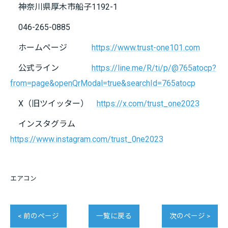
神奈川県厚木市船子1192-1
046-265-0885
ホームページ
https://www.trust-one101.com
公式ライン
https://line.me/R/ti/p/@765atocp?
from=page&openQrModal=true&searchId=765atocp
X（旧ツイッター）
https://x.com/trust_one2023
インスタグラム
https://www.instagram.com/trust_0ne2023
エアコン
< 前のページ
一覧に戻る
次のページ >