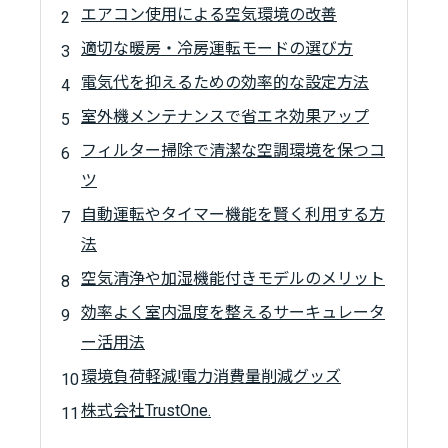
エアコン使用による空気環境の改善
適切な暖房・冷房運転モードの選び方
電気代を抑えるための効率的な設定方法
室外機メンテナンスで省エネ効果アップ
フィルター掃除で清潔な空調環境を保つコ
ツ
自動運転やタイマー機能を賢く利用する方
法
空気清浄や加湿機能付きモデルのメリット
効率よく室内温度を整えるサーキュレータ
ー活用法
環境負荷軽減!電力消費量削減グッズ
株式会社TrustOne.