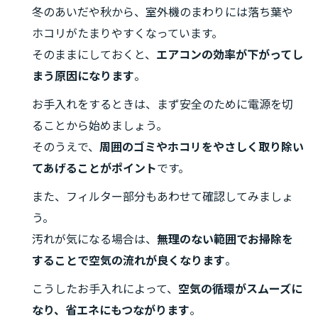
冬のあいだや秋から、室外機のまわりには落ち葉や
ホコリがたまりやすくなっています。
そのままにしておくと、
エアコンの効率が下がってし
まう原因になります
。
お手入れをするときは、まず安全のために電源を切
ることから始めましょう。
そのうえで、
周囲のゴミやホコリをやさしく取り除い
てあげることがポイント
です。
また、フィルター部分もあわせて確認してみましょ
う。
汚れが気になる場合は、
無理のない範囲でお掃除を
することで空気の流れが良くなります
。
こうしたお手入れによって、
空気の循環がスムーズに
なり、省エネにもつながります
。