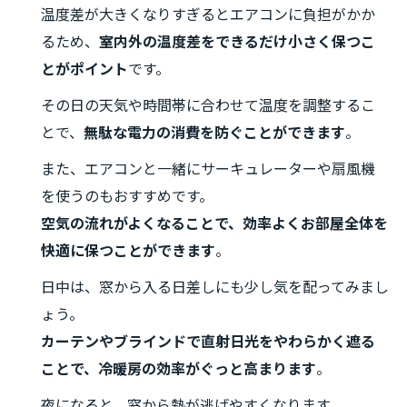
温度差が大きくなりすぎるとエアコンに負担がかか
るため、
室内外の温度差をできるだけ小さく保つこ
とがポイント
です。
その日の天気や時間帯に合わせて温度を調整するこ
とで、
無駄な電力の消費を防ぐことができます
。
また、エアコンと一緒にサーキュレーターや扇風機
を使うのもおすすめです。
空気の流れがよくなることで、効率よくお部屋全体を
快適に保つことができます
。
日中は、窓から入る日差しにも少し気を配ってみまし
ょう。
カーテンやブラインドで直射日光をやわらかく遮る
ことで、冷暖房の効率がぐっと高まります
。
夜になると、窓から熱が逃げやすくなります。