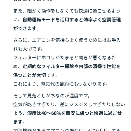
また、細かく操作をしなくても快適に過ごせるよう
に、
自動運転モードを活用すると効率よく空調管理
ができます
。
さらに、エアコンを気持ちよく使うためにはお手入
れも大切です。
フィルターにホコリがたまると効きが悪くなるた
め、
定期的なフィルター掃除や内部の清掃で性能を
保つことが大切
です。
これにより、電気代の節約にもつながります。
そして見落としがちなのが湿度です。
空気が乾きすぎたり、逆にジメジメしすぎたりしない
よう、
湿度は40〜60％を目安に保つと快適に過ごせ
ます
。
加湿機能があるエアコンの場合は、ぜひ活用してみ