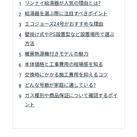
リンナイ給湯器が人気の理由とは?
給湯器を選ぶ際に注目すべきポイント
エコジョーズ24号がおすすめな理由
壁掛け式やPS設置型など設置場所で選ぶ
方法
暖房熱源機付きモデルの魅力
本体価格と工事費用の相場感を知る
交換時にかかる施工費用を抑えるコツ
どんな号数が家庭に適している?
ガス種別や商品保証について確認するポイ
ント