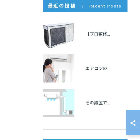
最近の投稿
Recent Posts
【プロ監修】室外機の遮熱カバーは逆効果？効果・メリット・注意点をわかりやすく解説
エアコンの冷房が出ない原因をプロが解説｜自分でできる点検方法も紹介
その設置で大丈夫？エアコンの離隔距離と正しい設置基準を徹底解説