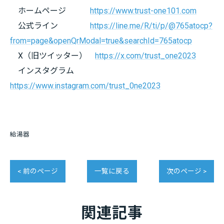
ホームページ
https://www.trust-one101.com
公式ライン
https://line.me/R/ti/p/@765atocp?
from=page&openQrModal=true&searchId=765atocp
X（旧ツイッター）
https://x.com/trust_one2023
インスタグラム
https://www.instagram.com/trust_0ne2023
給湯器
< 前のページ
一覧に戻る
次のページ >
関連記事