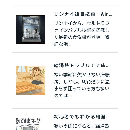
リンナイ独自技術「Air Bubble Technology」を搭載した食洗機が登場
リンナイから、ウルトラフ
ァインバブル技術を搭載し
た最新の食洗機が登場。微
細な泡…
給湯器トラブル！？床暖房が温まらないときの原因と対策
寒い季節に欠かせない床暖
房。しかし、期待通りに温
まらず困っている方も多い
のでは…
初心者でもわかる給湯器の選び方とメンテナンス
寒い季節になると、給湯器