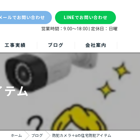
防犯
メールでお問い合わせ
LINEでお問い合わせ
営業時間：9:00～18:00 | 定休日：日曜
工事実績
ブログ
会社案内
イテム
ホーム
ブログ
防犯カメラ＋αの住宅防犯アイテム