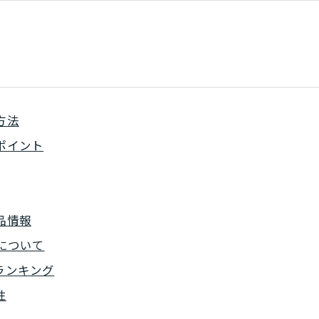
方法
ポイント
品情報
について
ランキング
性