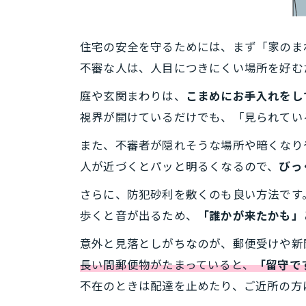
住宅の安全を守るためには、まず「家のま
不審な人は、人目につきにくい場所を好む
庭や玄関まわりは、
こまめにお手入れをし
視界が開けているだけでも、「見られてい
また、不審者が隠れそうな場所や暗くなり
人が近づくとパッと明るくなるので、
びっ
さらに、防犯砂利を敷くのも良い方法です
歩くと音が出るため、
「誰かが来たかも」
意外と見落としがちなのが、郵便受けや新
長い間郵便物がたまっていると、
「留守で
不在のときは配達を止めたり、ご近所の方