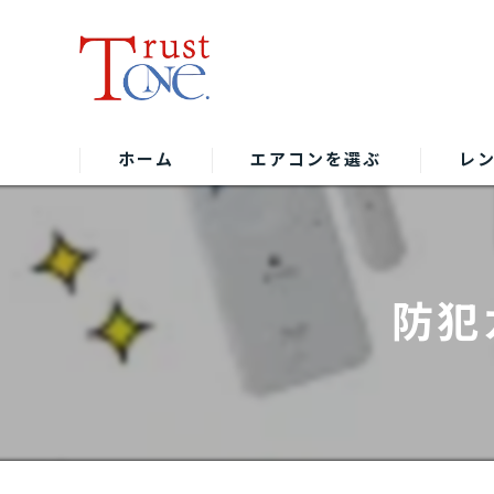
ホーム
エアコンを選ぶ
レ
防犯