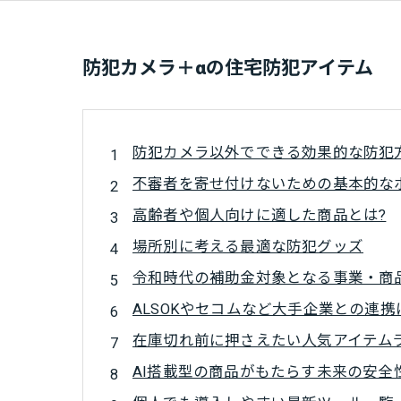
防犯カメラ＋αの住宅防犯アイテム
防犯カメラ以外でできる効果的な防犯
不審者を寄せ付けないための基本的な
高齢者や個人向けに適した商品とは?
場所別に考える最適な防犯グッズ
令和時代の補助金対象となる事業・商
ALSOKやセコムなど大手企業との連携
在庫切れ前に押さえたい人気アイテム
AI搭載型の商品がもたらす未来の安全