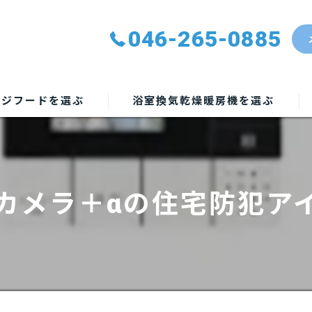
046-265-0885
ンジフードを選ぶ
浴室換気乾燥暖房機を選ぶ
カメラ＋αの住宅防犯ア