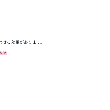
。
。
わせる効果があります。
です
。