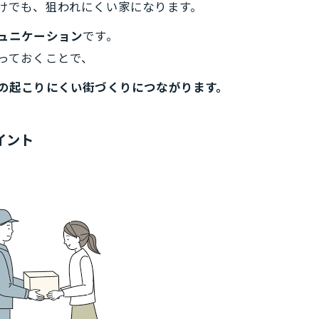
けでも、狙われにくい家になります。
ュニケーション
です。
っておくことで、
の起こりにくい街づくりにつながります。
イント