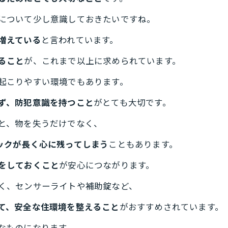
について少し意識しておきたいですね。
増えている
と言われています。
ること
が、これまで以上に求められています。
起こりやすい環境でもあります。
ず、防犯意識を持つこと
がとても大切です。
と、物を失うだけでなく、
ックが長く心に残ってしまう
こともあります。
をしておくこと
が安心につながります。
く、センサーライトや補助錠など、
て、安全な住環境を整えること
がおすすめされています。