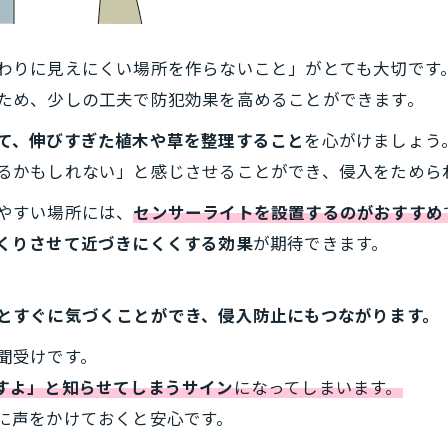
わりに見えにくい場所を作らないこと」がとても大切です
ため、少しの工夫で防犯効果を高めることができます。
て、伸びすぎた植木や草を整理すること
を心がけましょう
るかもしれない」と感じさせることができ、侵入をためら
やすい場所には、
センサーライトを設置するのがおすすめ
くりさせて近づきにくくする効果
が期待できます。
。
とすぐに気づくことができ、侵入防止にもつながります。
聞受けです。
すよ」と知らせてしまうサイン
になってしまいます。
に声をかけておくと安心です。