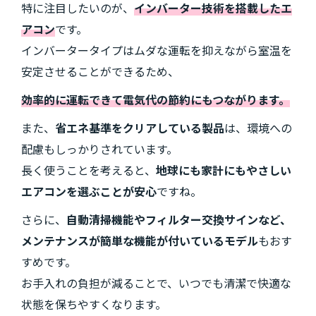
特に注目したいのが、
インバーター技術を搭載したエ
アコン
です。
インバータータイプはムダな運転を抑えながら室温を
安定させることができるため、
効率的に運転できて電気代の節約にもつながります。
また、
省エネ基準をクリアしている製品
は、環境への
配慮もしっかりされています。
長く使うことを考えると、
地球にも家計にもやさしい
エアコンを選ぶことが安心
ですね。
さらに、
自動清掃機能やフィルター交換サインなど、
メンテナンスが簡単な機能が付いているモデル
もおす
すめです。
お手入れの負担が減ることで、いつでも清潔で快適な
状態を保ちやすくなります。