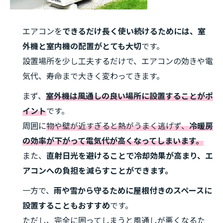
エアコンを
できるだけ長く使い続けるためには、室
外機と室内機の配置がとても大切
です。
設置場所を少し工夫するだけで、エアコンの効きや電
気代、寿命まで大きく変わってきます。
まず、
室外機は風通しの良い場所に設置することがポ
イント
です。
周囲に
物や壁が近すぎると熱がうまく逃げず、
冷暖房
の効率が下がって電気代が高くなってしまいます。
また、
直射日光を避けることで冷却効果が高まり、エ
アコンへの負担を減らすことができます。
一方で、
雨や雪から守るために屋根付きのスペースに
設置することもおすすめ
です。
ただし、完全に囲ってしまうと風通しが悪くなるた