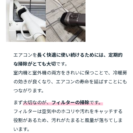
エアコンを
長く快適に使い続けるためには、定期的
な掃除がとても大切
です。
室内機と室外機の両方をきれいに保つことで、冷暖房
の効きが良くなり、エアコンの寿命を延ばすことにも
つながります。
まず
大切なのが、
フィルターの掃除
です。
フィルターは空気中のホコリや汚れをキャッチする
役割があるため、汚れがたまると風量が落ちてしま
います。