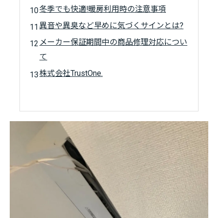
冬季でも快適!暖房利用時の注意事項
異音や異臭など早めに気づくサインとは?
メーカー保証期間中の商品修理対応につい
て
株式会社TrustOne.