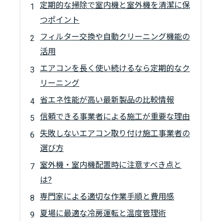
定期的な掃除で室内機と室外機を清潔に保
つポイント
フィルター交換や自動クリーニング機能の
活用
エアコンを長く使い続けるなら定期的なク
リーニング
省エネ性能が高い最新製品の比較情報
信頼できる事業者による施工が重要な理由
失敗しないエアコン取り付け施工事業者の
選び方
室外機・室内機配置時に注意すべき点と
は?
専門家による適切な作業手順と費用感
夏場に最適な冷房運転と温度管理術