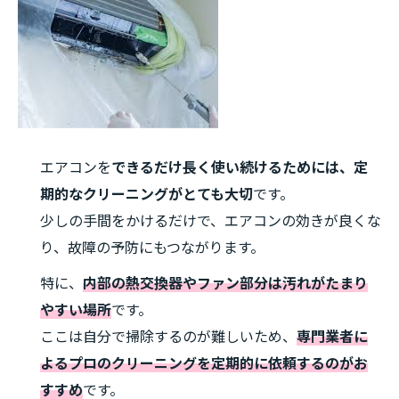
エアコンを
できるだけ長く使い続けるためには、定
期的なクリーニングがとても大切
です。
少しの手間をかけるだけで、エアコンの効きが良くな
り、故障の予防にもつながります。
特に、
内部の熱交換器やファン部分は汚れがたまり
やすい場所
です。
ここは自分で掃除するのが難しいため、
専門業者に
よるプロのクリーニングを定期的に依頼するのがお
すすめ
です。