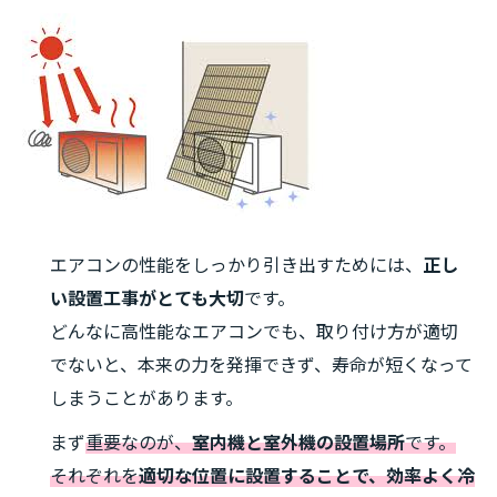
エアコンの性能をしっかり引き出すためには、
正し
い設置工事がとても大切
です。
どんなに高性能なエアコンでも、取り付け方が適切
でないと、本来の力を発揮できず、寿命が短くなって
しまうことがあります。
まず
重要なのが、
室内機と室外機の設置場所
です。
それぞれを
適切な位置に設置することで、効率よく冷