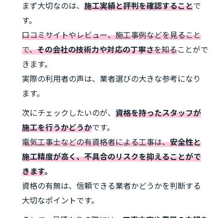
まず大切なのは、
施工実績と評判を確認すること
で
す。
口コミサイトやレビュー、施工事例などを見ること
で、
その会社の技術力や対応の丁寧さ
を知る
ことがで
きます。
実際の利用者の声は、業者選びの大きな参考になり
ます。
次にチェックしたいのが、
資格を持ったスタッフが
施工を行うかどうか
です。
電気工事士などの有資格者による工事は、
安全性と
施工精度が高く、不具合のリスクを抑えることがで
きます
。
資格の有無は、信頼できる業者かどうかを判断する
大切なポイントです。