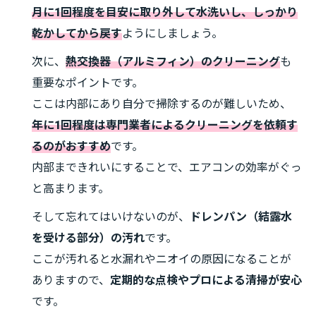
月に1回程度を目安に取り外して水洗いし、しっかり
乾かしてから戻す
ようにしましょう。
次に、
熱交換器（アルミフィン）のクリーニング
も
重要なポイントです。
ここは内部にあり自分で掃除するのが難しいため、
年に1回程度は専門業者によるクリーニングを依頼す
るのがおすすめ
です。
内部まできれいにすることで、エアコンの効率がぐっ
と高まります。
そして忘れてはいけないのが、
ドレンパン（結露水
を受ける部分）の汚れ
です。
ここが汚れると水漏れやニオイの原因になることが
ありますので、
定期的な点検やプロによる清掃が安心
です。