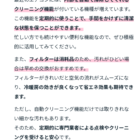
クリーニング機能
が付いている機種が増えています。
この機能を
定期的に使うことで、手間をかけずに清潔
な状態を保つことができます。
忙しい方でも続けやすい便利な機能なので、ぜひ積極
的に活用してみてください。
また、
フィルターは消耗品
のため、汚れがひどい場
合は早めの交換がおすすめです。
フィルターがきれいだと空気の流れがスムーズにな
り、
冷暖房の効きが良くなって省エネ効果も期待でき
ます。
ただし、自動クリーニング機能だけでは取りきれな
い細かな汚れもあります。
そのため、
定期的に専門業者による点検やクリーニ
ングを受けると安心
です。