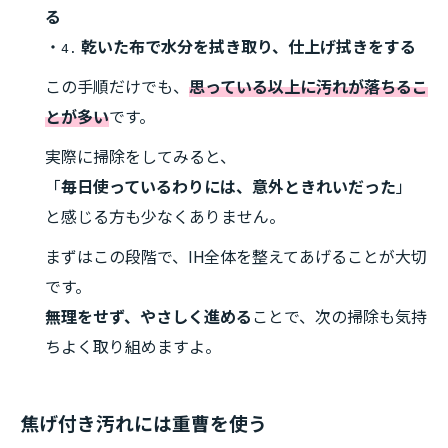
る
・
乾いた布で水分を拭き取り、仕上げ拭きをする
4.
この手順だけでも、
思っている以上に汚れが落ちるこ
とが多い
です。
実際に掃除をしてみると、
「
毎日使っているわりには、意外ときれいだった
」
と感じる方も少なくありません。
まずはこの段階で、IH全体を整えてあげることが大切
です。
無理をせず、やさしく進める
ことで、次の掃除も気持
ちよく取り組めますよ。
焦げ付き汚れには重曹を使う