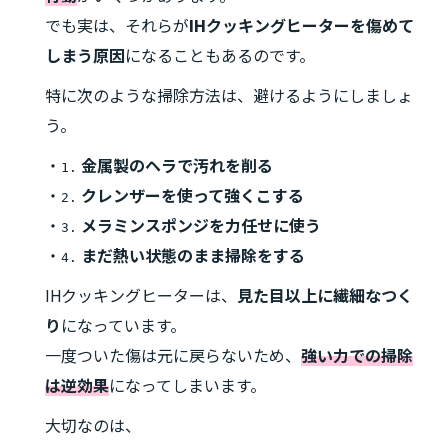
でも実は、それらが
IHクッキングヒーターを傷めて
しまう原因
になることもあるのです。
特に次のような掃除方法は、避けるようにしましょ
う。
・
金属製のヘラで汚れを削る
1.
・
クレンザーを使って強くこする
2.
・
メラミンスポンジを力任せに使う
3.
・
まだ熱い状態のまま掃除をする
4.
IHクッキングヒーターは、
見た目以上に繊細なつく
り
になっています。
一度ついた傷は元に戻らないため、
強い力での掃除
は逆効果
になってしまいます。
大切なのは、