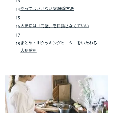
やってはいけないNG掃除方法
大掃除は「完璧」を目指さなくていい
まとめ・IHクッキングヒーターをいたわる
大掃除を