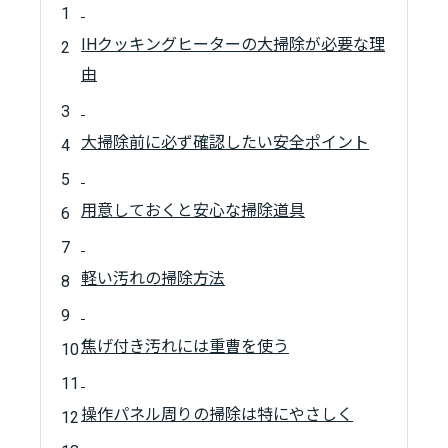
IHクッキングヒーターの大掃除が必要な理
由
大掃除前に必ず確認したい安全ポイント
用意しておくと安心な掃除道具
軽い汚れの掃除方法
焦げ付き汚れには重曹を使う
操作パネル周りの掃除は特にやさしく