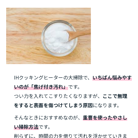
IHクッキングヒーターの大掃除で、
いちばん悩みやす
いのが「焦げ付き汚れ」
です。
つい力を入れてこすりたくなりますが、
ここで無理
をすると表面を傷つけてしまう原因
になります。
そんなときにおすすめなのが、
重曹を使ったやさし
い掃除方法
です。
削らずに、時間の力を借りて汚れを浮かせていきま