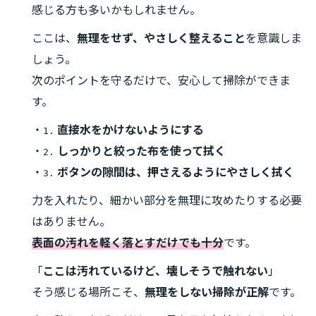
感じる方も多いかもしれません。
ここは、
無理をせず、やさしく整えること
を意識しま
しょう。
次のポイントを守るだけで、安心して掃除ができま
す。
・
直接水をかけないようにする
1.
・
しっかりと絞った布を使って拭く
2.
・
ボタンの隙間は、押さえるようにやさしく拭く
3.
力を入れたり、細かい部分を無理に攻めたりする必要
はありません。
表面の汚れを軽く落とすだけでも十分
です。
「
ここは汚れているけど、壊しそうで触れない
」
そう感じる場所こそ、
無理をしない掃除が正解
です。