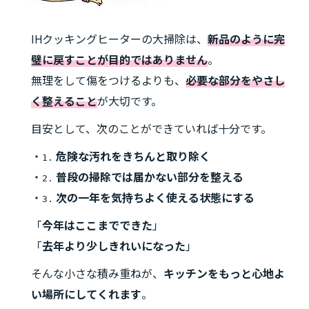
IHクッキングヒーターの大掃除は、
新品のように完
璧に戻すことが目的ではありません
。
無理をして傷をつけるよりも、
必要な部分をやさし
く整えること
が大切です。
目安として、次のことができていれば十分です。
・
危険な汚れをきちんと取り除く
1.
・
普段の掃除では届かない部分を整える
2.
・
次の一年を気持ちよく使える状態にする
3.
「
今年はここまでできた
」
「
去年より少しきれいになった
」
そんな小さな積み重ねが、
キッチンをもっと心地よ
い場所にしてくれます
。