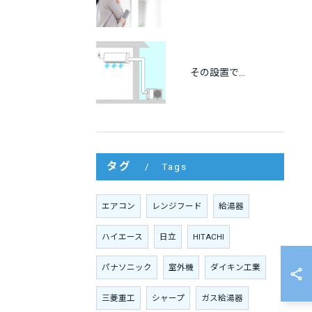
その設置で大丈夫？エアコンの離隔距離と正しい設置基準を徹底解説
タグ
Tags
エアコン
レンジフード
給湯器
ハイエース
日立
HITACHI
パナソニック
室外機
ダイキン工業
三菱重工
シャープ
ガス給湯器