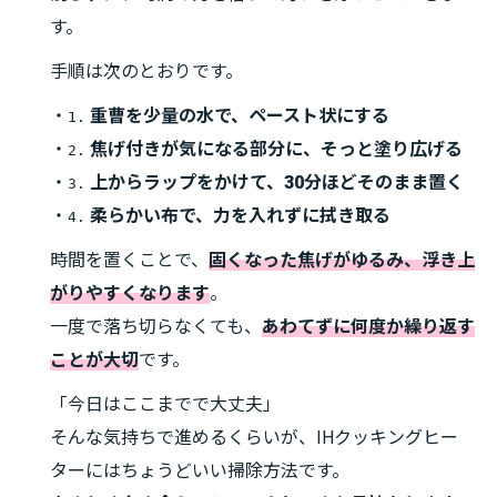
す。
手順は次のとおりです。
・
重曹を少量の水で、ペースト状にする
1.
・
焦げ付きが気になる部分に、そっと塗り広げる
2.
・
上からラップをかけて、30分ほどそのまま置く
3.
・
柔らかい布で、力を入れずに拭き取る
4.
時間を置くことで、
固くなった焦げがゆるみ、浮き上
がりやすくなります
。
一度で落ち切らなくても、
あわてずに何度か繰り返す
ことが大切
です。
「今日はここまでで大丈夫」
そんな気持ちで進めるくらいが、IHクッキングヒー
ターにはちょうどいい掃除方法です。