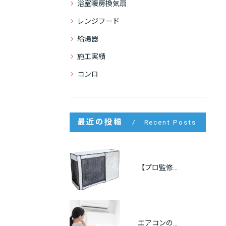
浴室暖房換気扇
レンジフード
給湯器
施工実績
コンロ
最近の投稿
Recent Posts
【プロ監修】室外機の遮熱カバーは逆効果？効果・メリット・注意点をわかりやすく解説
エアコンの冷房が出ない原因をプロが解説｜自分でできる点検方法も紹介