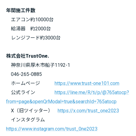
年間施工件数
エアコン約10000台
給湯器 約2000台
レンジフード約3000台
株式会社TrustOne.
神奈川県厚木市船子1192-1
046-265-0885
ホームページ
https://www.trust-one101.com
公式ライン
https://line.me/R/ti/p/@765atocp?
from=page&openQrModal=true&searchId=765atocp
X（旧ツイッター）
https://x.com/trust_one2023
インスタグラム
https://www.instagram.com/trust_0ne2023