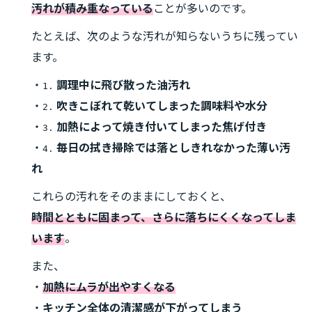
汚れが積み重なっている
ことが多いのです。
たとえば、次のような汚れが知らないうちに残ってい
ます。
・
調理中に飛び散った油汚れ
1.
・
吹きこぼれて乾いてしまった調味料や水分
2.
・
加熱によって焼き付いてしまった焦げ付き
3.
・
毎日の拭き掃除では落としきれなかった薄い汚
4.
れ
これらの汚れをそのままにしておくと、
時間とともに固まって、さらに落ちにくくなってしま
います
。
また、
・
加熱にムラが出やすくなる
・
キッチン全体の清潔感が下がってしまう