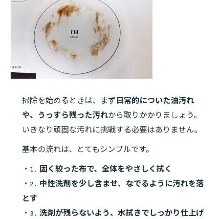
掃除を始めるときは、まず
日常的についた油汚れ
や、うっすら残った汚れ
から取りかかりましょう。
いきなり頑固な汚れに挑戦する必要はありません。
基本の流れは、とてもシンプルです。
・
固く絞った布で、全体をやさしく拭く
1.
・
中性洗剤を少し含ませ、なでるように汚れを落
2.
とす
・
洗剤が残らないよう、水拭きでしっかり仕上げ
3.