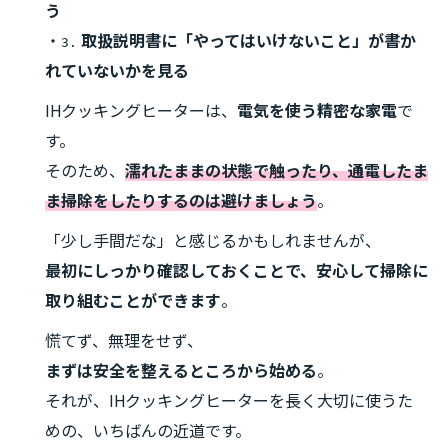
う
・
取扱説明書に「やってはいけないこと」が書か
3.
れていないかを見る
IHクッキングヒーターは、
電気を使う精密な家電
で
す。
そのため、
濡れたままの状態で触ったり、通電したま
ま掃除をしたりするのは避けましょう
。
「少し手間だな」と感じるかもしれませんが、
最初にしっかり確認しておくことで、安心して掃除に
取り組むことができます
。
慌てず、無理をせず、
まずは安全を整えるところから始める
。
それが、IHクッキングヒーターを長く大切に使うた
めの、いちばんの近道です。