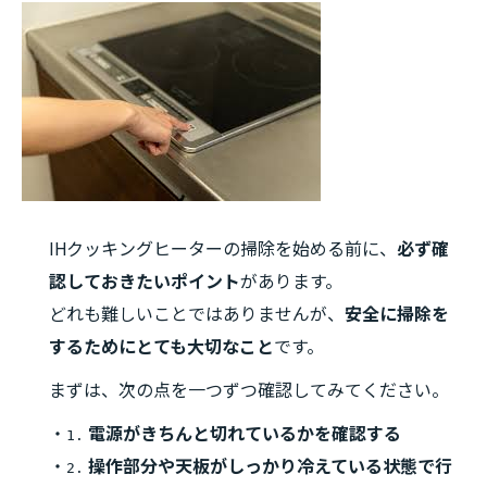
IHクッキングヒーターの掃除を始める前に、
必ず確
認しておきたいポイント
があります。
どれも難しいことではありませんが、
安全に掃除を
するためにとても大切なこと
です。
まずは、次の点を一つずつ確認してみてください。
・
電源がきちんと切れているかを確認する
1.
・
操作部分や天板がしっかり冷えている状態で行
2.