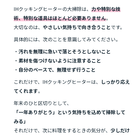
IHクッキングヒーターの大掃除は、
力や特別な技
術、特別な道具はほとんど必要ありません
。
大切なのは、
やさしい気持ちで向き合うこと
です。
具体的には、次のことを意識してみてください。
・
汚れを無理に急いで落とそうとしないこと
・
素材を傷つけないように注意すること
・
自分のペースで、無理せず行うこと
これだけで、IHクッキングヒーターは、
しっかり応え
てくれます
。
年末のひと区切りとして、
「一年ありがとう」という気持ちを込めて掃除して
みる」
それだけで、次に料理をするときの気分が、
少しだけ