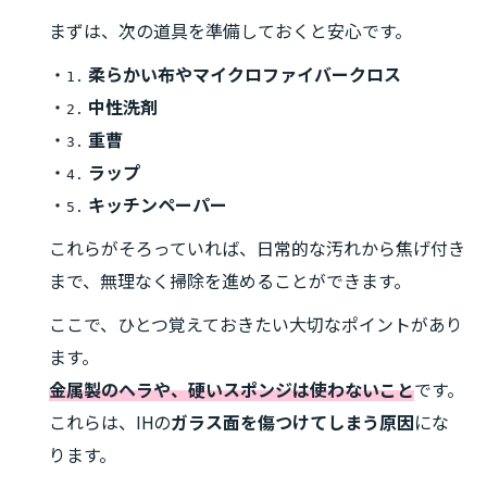
まずは、次の道具を準備しておくと安心です。
・
柔らかい布やマイクロファイバークロス
1.
・
中性洗剤
2.
・
重曹
3.
・
ラップ
4.
・
キッチンペーパー
5.
これらがそろっていれば、日常的な汚れから焦げ付き
まで、無理なく掃除を進めることができます。
ここで、ひとつ覚えておきたい大切なポイントがあり
ます。
金属製のヘラや、硬いスポンジは使わないこと
です。
これらは、IHの
ガラス面を傷つけてしまう原因
にな
ります。