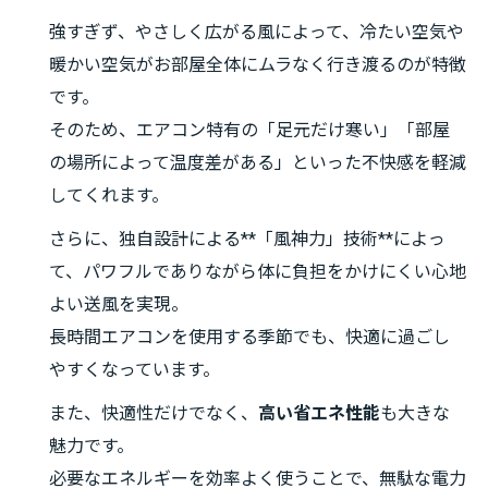
強すぎず、やさしく広がる風によって、冷たい空気や
暖かい空気がお部屋全体にムラなく行き渡るのが特徴
です。
そのため、エアコン特有の「足元だけ寒い」「部屋
の場所によって温度差がある」といった不快感を軽減
してくれます。
さらに、独自設計による**「風神力」技術**によっ
て、パワフルでありながら体に負担をかけにくい心地
よい送風を実現。
長時間エアコンを使用する季節でも、快適に過ごし
やすくなっています。
また、快適性だけでなく、
高い省エネ性能
も大きな
魅力です。
必要なエネルギーを効率よく使うことで、無駄な電力