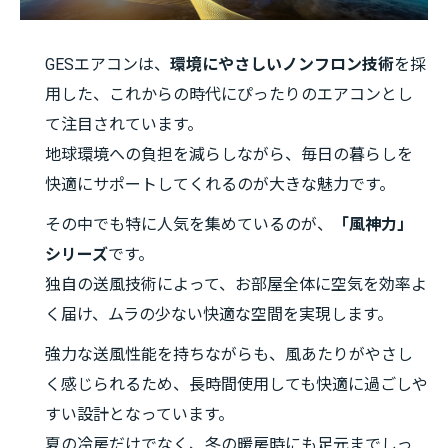
GESエアコンは、
環境にやさしいノンフロン技術
を採
用した、これからの時代にぴったりのエアコンとし
て注目されています。
地球環境への負担を減らしながら、毎日の暮らしを
快適にサポートしてくれるのが大きな魅力です。
その中でも特に人気を集めているのが、
「風神力」
シリーズ
です。
独自の送風技術によって、お部屋全体に空気を効率よ
く届け、ムラの少ない快適な空間を実現します。
強力な送風性能を持ちながらも、風あたりがやさし
く感じられるため、長時間使用しても快適に過ごしや
すい設計となっています。
夏の冷房だけでなく、冬の暖房時にも足元までしっ