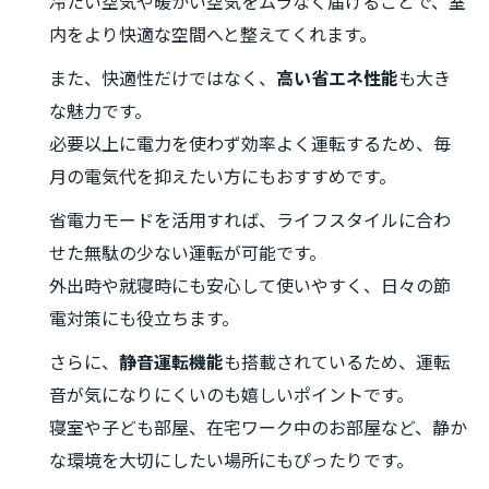
冷たい空気や暖かい空気をムラなく届けることで、室
内をより快適な空間へと整えてくれます。
また、快適性だけではなく、
高い省エネ性能
も大き
な魅力です。
必要以上に電力を使わず効率よく運転するため、毎
月の電気代を抑えたい方にもおすすめです。
省電力モードを活用すれば、ライフスタイルに合わ
せた無駄の少ない運転が可能です。
外出時や就寝時にも安心して使いやすく、日々の節
電対策にも役立ちます。
さらに、
静音運転機能
も搭載されているため、運転
音が気になりにくいのも嬉しいポイントです。
寝室や子ども部屋、在宅ワーク中のお部屋など、静か
な環境を大切にしたい場所にもぴったりです。