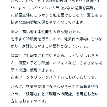
さらに、GESエアコン独自の技術である**「風神力」
**によって、パワフルでムラの少ない送風を実現。
お部屋全体にしっかりと風を届けることで、夏も冬も
快適な室内環境を保ちやすくなっています。
また、
高い省エネ性能
も大きな魅力です。
効率よく冷暖房を行うことで、電気代の節約にもつな
がり、家計にもやさしい設計となっています。
静音性にも配慮されているため、リビングはもちろ
ん、寝室や子ども部屋、オフィスなど、さまざまな場
所で快適に使用できます。
在宅ワークやリラックスタイムにもぴったりです。
さらに、空気を快適に保ちながら省エネ運転を行う
ため、
「快適さ」と「環境への配慮」を両立したい
方
にもおすすめです。