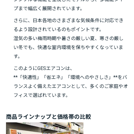
プまで幅広く展開されています。
さらに、日本各地のさまざまな気候条件に対応でき
るよう設計されているのもポイントです。
湿気の多い梅雨時期や暑さの厳しい夏、寒さの厳し
い冬でも、快適な室内環境を保ちやすくなっていま
す。
このようにGESエアコンは、
**「快適性」「省エネ」「環境へのやさしさ」**をバ
ランスよく備えたエアコンとして、多くのご家庭やオ
フィスで選ばれています。
商品ラインナップと価格帯の比較