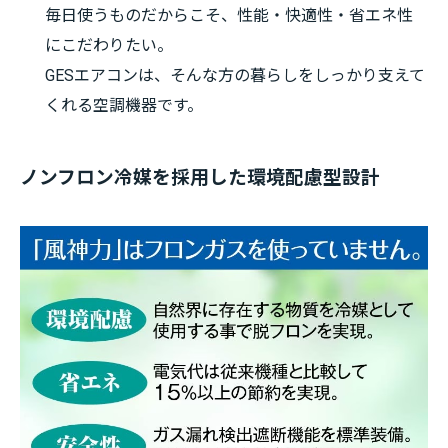
毎日使うものだからこそ、性能・快適性・省エネ性
にこだわりたい。
GESエアコンは、そんな方の暮らしをしっかり支えて
くれる空調機器です。
ノンフロン冷媒を採用した環境配慮型設計