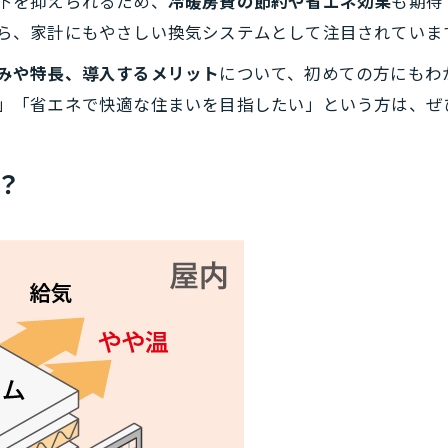
下を抑えられるため、
冷暖房費の節約や省エネ効果
も期待
ら、家計にもやさしい換気システムとして注目されていま
みや特長、導入するメリット
について、初めての方にもわ
」「省エネで快適な住まいを目指したい」という方は、ぜ
？