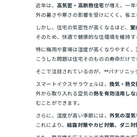
近年は、
高気密・高断熱住宅
が増え、一年
外の暑さや寒さの影響を受けにくく、省エ
しかし、住宅の気密性が高くなるほど、
室
そのため、快適で健康的な住環境を維持す
特に梅雨や夏場は湿度が高くなりやすく、
こうした問題は住宅そのものの寿命だけで
そこで注目されているのが、**パナソニッ
スマートイクスサラウェルは、
換気・熱交
外から取り入れる空気の
熱を有効活用しな
むことができます。
さらに、湿度が高い季節には、
外気の湿気
これにより、
結露対策やカビ対策、ダニ対