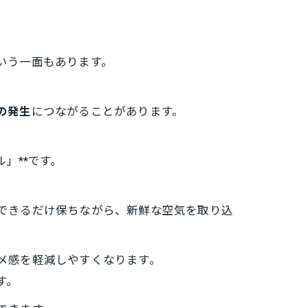
いう一面もあります。
の発生
につながることがあります。
」**です。
できるだけ保ちながら、新鮮な空気を取り込
メ感を軽減しやすくなります。
す。