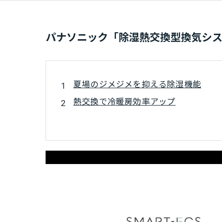
パナソニック「除湿熱交換型換気シス
夏場のジメジメを抑える除湿機能
熱交換で冷暖房効率アップ