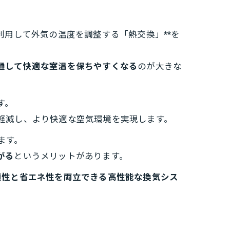
利用して外気の温度を調整する「熱交換」**を
通して快適な室温を保ちやすくなる
のが大きな
す。
軽減し、より快適な空気環境を実現します。
ます。
がる
というメリットがあります。
適性と省エネ性を両立できる高性能な換気シス