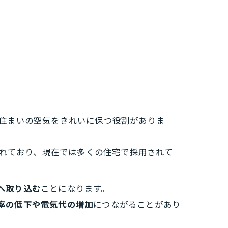
住まいの空気をきれいに保つ役割がありま
られており、現在では多くの住宅で採用されて
へ取り込む
ことになります。
率の低下や電気代の増加
につながることがあり