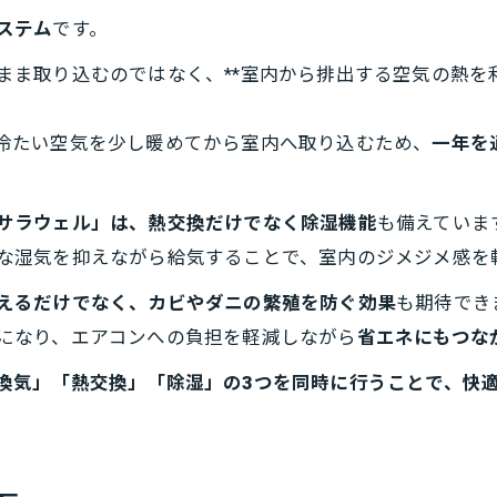
ステム
です。
まま取り込むのではなく、**室内から排出する空気の熱を
冷たい空気を少し暖めてから室内へ取り込むため、
一年を
サラウェル」
は、熱交換だけでなく
除湿機能
も備えていま
な湿気を抑えながら給気することで、室内のジメジメ感を
えるだけでなく、カビやダニの繁殖を防ぐ効果
も期待でき
になり、エアコンへの負担を軽減しながら
省エネにもつな
換気」「熱交換」「除湿」の3つを同時に行うことで、快