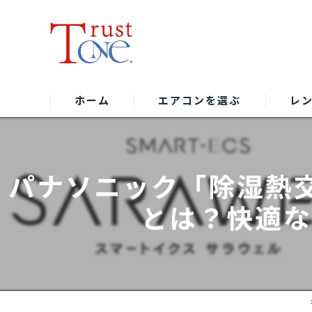
ホーム
エアコンを選ぶ
レ
パナソニック「除湿熱
とは？快適な