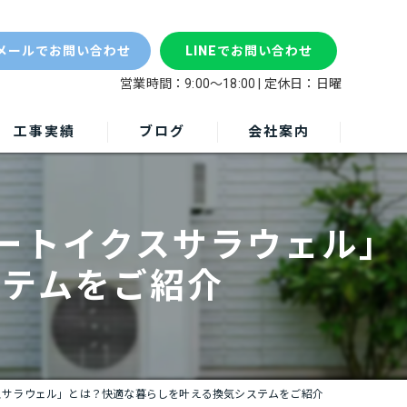
パナ
メールでお問い合わせ
LINEでお問い合わせ
営業時間：9:00～18:00 | 定休日：日曜
工事実績
ブログ
会社案内
ートイクスサラウェル」
ステムをご紹介
スサラウェル」とは？快適な暮らしを叶える換気システムをご紹介