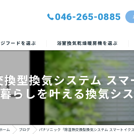
046-265-0885
ンジフードを選ぶ
浴室換気乾燥暖房機を選ぶ
交換型換気システム スマ
暮らしを叶える換気シ
ホーム
ブログ
パナソニック「除湿熱交換型換気システム スマートイク