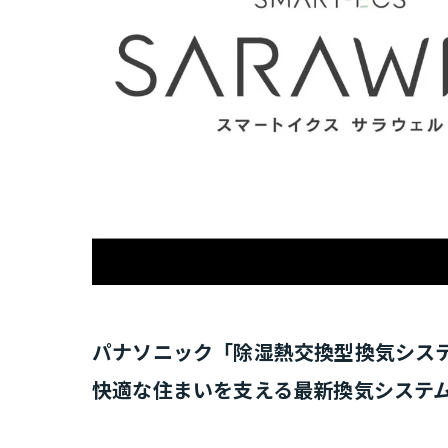
パナソニック「除湿熱交換型換気システ
快適な住まいを支える最新換気システ