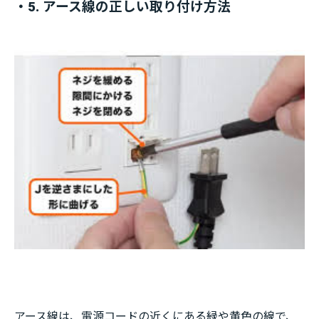
・5. アース線の正しい取り付け方法
アース線は、電源コードの近くにある緑や黄色の線で、