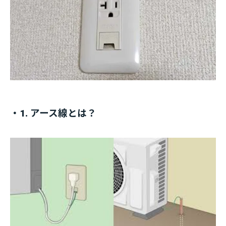
・1. アース線とは？