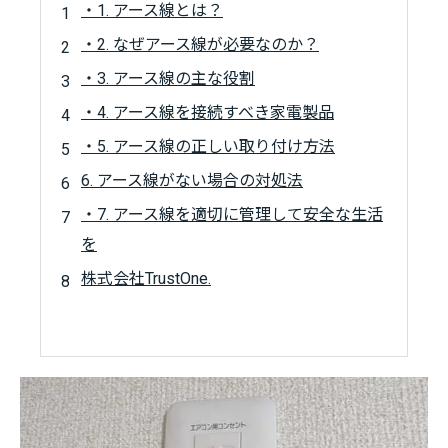
・1. アース線とは？
・2. なぜアース線が必要なのか？
・3. アース線の主な役割
・4. アース線を接続すべき家電製品
・5. アース線の正しい取り付け方法
6. アース線がない場合の対処法
・7. アース線を適切に管理して安全な生活
を
株式会社TrustOne.