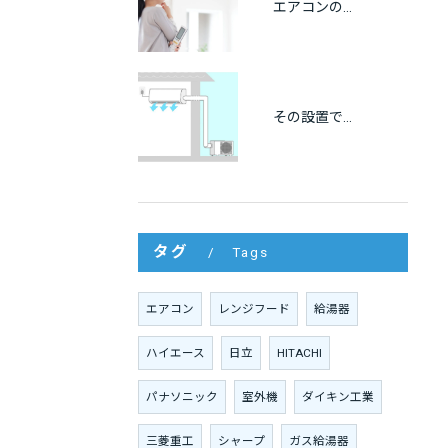
エアコンの冷房が出ない原因をプロが解説｜自分でできる点検方法も紹介
その設置で大丈夫？エアコンの離隔距離と正しい設置基準を徹底解説
タグ
Tags
エアコン
レンジフード
給湯器
ハイエース
日立
HITACHI
パナソニック
室外機
ダイキン工業
三菱重工
シャープ
ガス給湯器