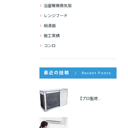
浴室暖房換気扇
レンジフード
給湯器
施工実績
コンロ
最近の投稿
Recent Posts
【プロ監修】室外機の遮熱カバーは逆効果？効果・メリット・注意点をわかりやすく解説