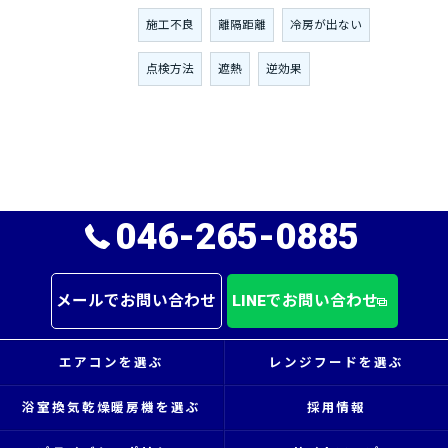
施工不良
離隔距離
冷房が出ない
点検方法
遮熱
逆効果
046-265-0885
メールでお問い合わせ
LINEでお問い合わせ
エアコンを選ぶ
レンジフードを選ぶ
浴室換気乾燥暖房機を選ぶ
採用情報