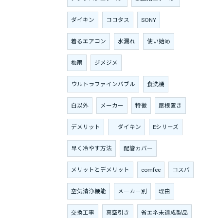
ダイキン
ココタス
SONY
着るエアコン
水漏れ
使い始め
梅雨
ジメジメ
ウルトラファインバブル
食洗機
白以外
メーカー
特徴
屋根置き
デメリット
ダイキン
Eシリーズ
早く冷やす方法
配管カバー
メリットとデメリット
comfee
コスパ
空気清浄機能
メーカー別
理由
交換工事
真空引き
省エネ未達成製品