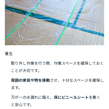
養生
取り外し作業を行う際、作業スペースを確保しておく
ことが大切です。
周囲の家具や物を移動
させ、十分なスペースを確保し
ます。
万が一の水漏れに備え、
床にビニールシート
を敷く
と安心です。