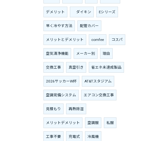
デメリット
ダイキン
Eシリーズ
早く冷やす方法
配管カバー
メリットとデメリット
comfee
コスパ
空気清浄機能
メーカー別
理由
交換工事
真空引き
省エネ未達成製品
2026サッカーW杯
AT&Tスタジアム
空調完備システム
エアコン交換工事
見積もり
再熱除湿
メリットデメリット
空調服
私服
工事不要
充電式
冷風機