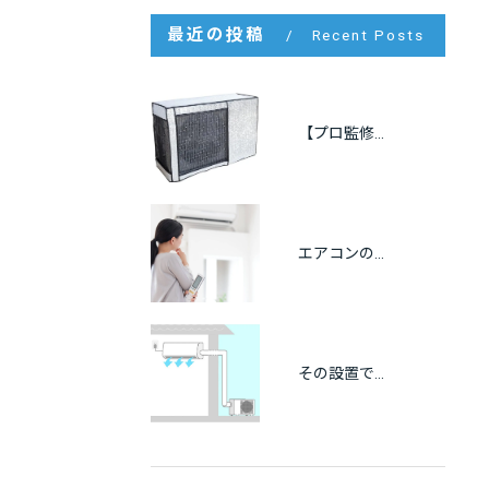
最近の投稿
Recent Posts
【プロ監修】室外機の遮熱カバーは逆効果？効果・メリット・注意点をわかりやすく解説
エアコンの冷房が出ない原因をプロが解説｜自分でできる点検方法も紹介
その設置で大丈夫？エアコンの離隔距離と正しい設置基準を徹底解説