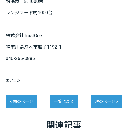
給湯器 約1000台
レンジフード約1000台
株式会社TrustOne.
神奈川県厚木市船子1192-1
046-265-0885
エアコン
< 前のページ
一覧に戻る
次のページ >
関連記事