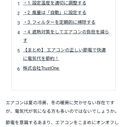
・1. 設定温度を適切に調整する
・2. 風量は「自動」に設定する
・3. フィルターを定期的に掃除する
・4. 遮熱対策をしてエアコンの負担を減ら
す
【まとめ】 エアコンの正しい節電で快適
に電気代を節約！
株式会社TrustOne.
エアコンは夏の冷房、冬の暖房に欠かせない存在です
が、電気代が気になる方も多いのではないでしょうか。
節電を意識するあまり、エアコンをこまめにオンオフし