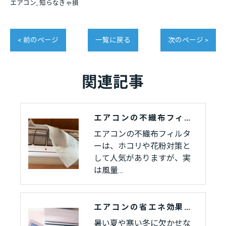
エアコン
知らなきゃ損
< 前のページ
一覧に戻る
次のページ >
関連記事
エアコンの不織布フィルターは逆効果？知っておきたい5つのデメリット
エアコンの不織布フィルタ
ーは、ホコリや花粉対策と
して人気がありますが、実
は風量…
エアコンの省エネ効果を最大化！今日からできる節電対策を詳しく紹介
暑い夏や寒い冬に欠かせな