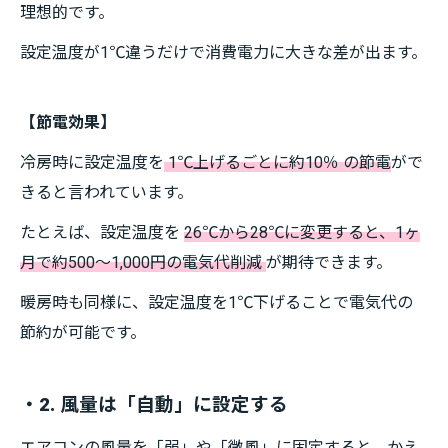
理想的です。
設定温度が1℃違うだけで消費電力に大きな差が出ます。
【節電効果】
冷房時に設定温度を
1℃上げるごとに約10％ の節電
がで
きると言われています。
たとえば、設定温度を
26℃から28℃に変更すると、1ヶ
月で約500～1,000円の電気代削減
が期待できます。
暖房時も同様に、設定温度を1℃下げることで電気代の
節約が可能です。
・2. 風量は「自動」に設定する
エアコンの風量を「弱」や「微風」に固定すると、かえ