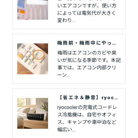
いエアコンですが、使い方
によっては電気代が大きく
変わり…
梅雨前・梅雨中にやっておきたい！エアコン内部クリーン機能で清潔な空気を保つ方法
梅雨はエアコンのカビや臭
いが気になる季節です。本記
事では、エアコン内部クリ
ーン…
【省エネ＆静音】ryocooler充電式冷風機なら寝室・デスク・アウトドアでも快適
ryocoolerの充電式コードレ
ス冷風機は、自宅やオフィ
ス、キャンプや車中泊など
幅広い…