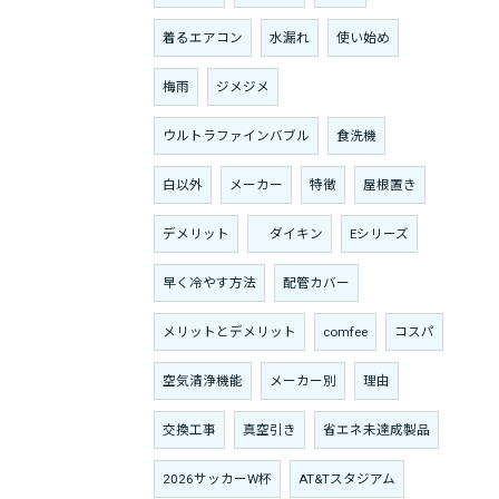
着るエアコン
水漏れ
使い始め
梅雨
ジメジメ
ウルトラファインバブル
食洗機
白以外
メーカー
特徴
屋根置き
デメリット
ダイキン
Eシリーズ
早く冷やす方法
配管カバー
メリットとデメリット
comfee
コスパ
空気清浄機能
メーカー別
理由
交換工事
真空引き
省エネ未達成製品
2026サッカーW杯
AT&Tスタジアム