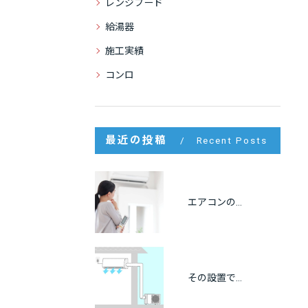
レンジフード
給湯器
施工実績
コンロ
最近の投稿
Recent Posts
エアコンの冷房が出ない原因をプロが解説｜自分でできる点検方法も紹介
その設置で大丈夫？エアコンの離隔距離と正しい設置基準を徹底解説