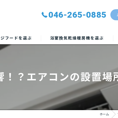
046-265-0885
ンジフードを選ぶ
浴室換気乾燥暖房機を選ぶ
響！？エアコンの設置場
ホーム