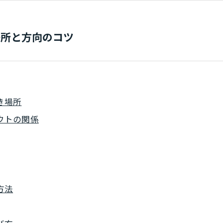
場所と方向のコツ
き場所
ウトの関係
方法