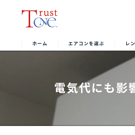
ホーム
エアコンを選ぶ
レ
電気代にも影