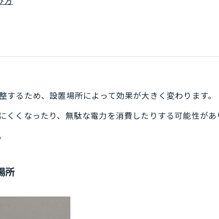
び方
整するため、設置場所によって効果が大きく変わります。
にくくなったり、無駄な電力を消費したりする可能性があ
。
場所