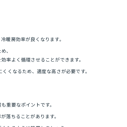
、冷暖房効率が良くなります。
ため、
を効率よく循環させることができます。
にくくなるため、適度な高さが必要です。
置も重要なポイントです。
率が落ちることがあります。