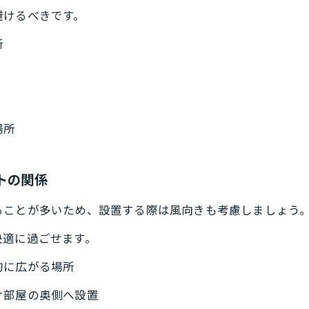
避けるべきです。
所
場所
トの関係
ることが多いため、設置する際は風向きも考慮しましょう
快適に過ごせます。
的に広がる場所
け部屋の奥側へ設置