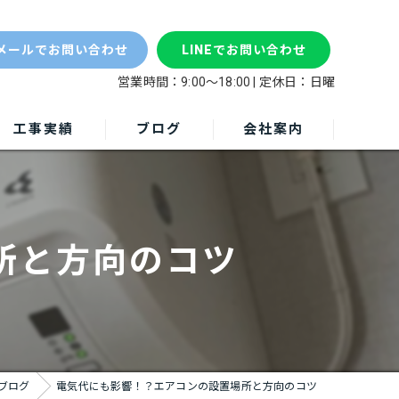
エア
メールでお問い合わせ
LINEでお問い合わせ
営業時間：9:00～18:00 | 定休日：日曜
工事実績
ブログ
会社案内
所と方向のコツ
ブログ
電気代にも影響！？エアコンの設置場所と方向のコツ