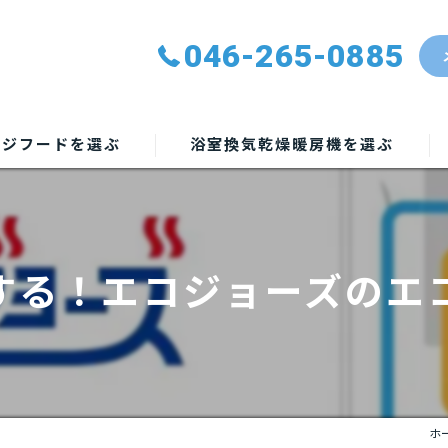
046-265-0885
ンジフードを選ぶ
浴室換気乾燥暖房機を選ぶ
する！エコジョーズのエ
ホ