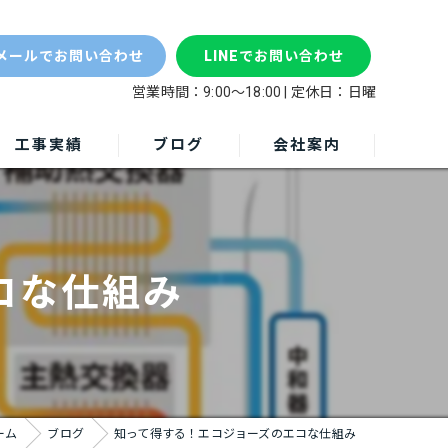
エコ
メールでお問い合わせ
LINEでお問い合わせ
営業時間：9:00～18:00 | 定休日：日曜
工事実績
ブログ
会社案内
コな仕組み
ーム
ブログ
知って得する！エコジョーズのエコな仕組み