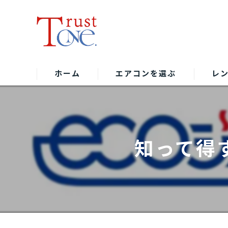
ホーム
エアコンを選ぶ
レ
知って得