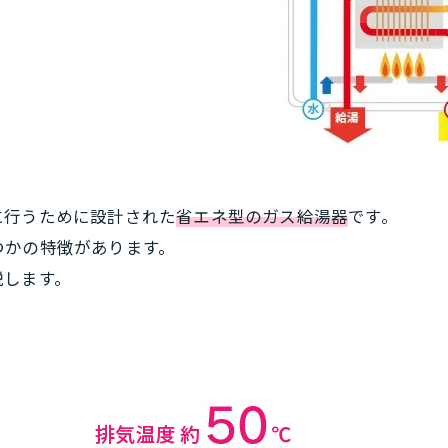
に行うために設計された
省エネ型のガス給湯器
です。
つかの特徴があります。
説します。