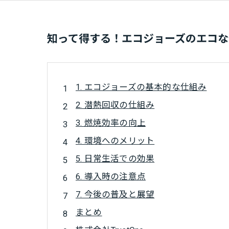
知って得する！エコジョーズのエコな
1. エコジョーズの基本的な仕組み
2. 潜熱回収の仕組み
3. 燃焼効率の向上
4. 環境へのメリット
5. 日常生活での効果
6. 導入時の注意点
7. 今後の普及と展望
まとめ