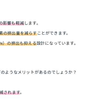
の影響も軽減
します。
素の排出量を減らす
ことができます。
Ox）の排出も抑える
設計になっています。
どのようなメリットがあるのでしょうか？
減されます
。