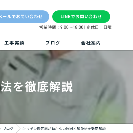
キッ
メールでお問い合わせ
LINEでお問い合わせ
営業時間：9:00～18:00 | 定休日：日曜
工事実績
ブログ
会社案内
決法を徹底解説
ブログ
キッチン換気扇が動かない原因と解決法を徹底解説