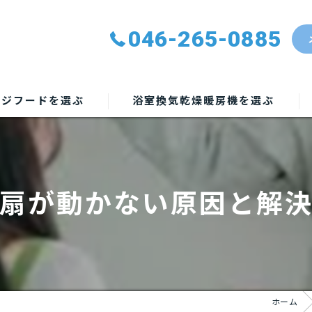
046-265-0885
ンジフードを選ぶ
浴室換気乾燥暖房機を選ぶ
扇が動かない原因と解
ホーム