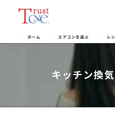
ホーム
エアコンを選ぶ
レ
キッチン換気