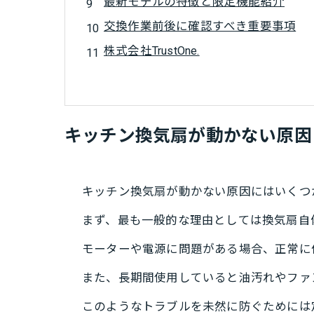
最新モデルの特徴と限定機能紹介
交換作業前後に確認すべき重要事項
株式会社TrustOne.
キッチン換気扇が動かない原因
キッチン換気扇が動かない原因にはいくつ
まず、最も一般的な理由としては換気扇自
モーターや電源に問題がある場合、正常に
また、長期間使用していると油汚れやファ
このようなトラブルを未然に防ぐためには