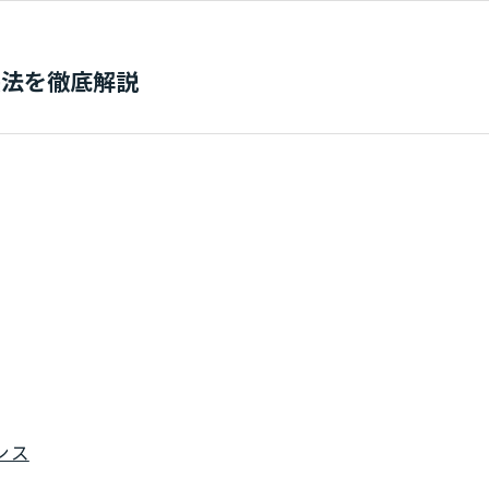
決法を徹底解説
ンス