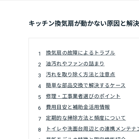
キッチン換気扇が動かない原因と解
換気扇の故障によるトラブル
油汚れやファンの詰まり
汚れを取り除く方法と注意点
簡単な部品交換で解決するケース
修理・工事業者選びのポイント
費用目安と補助金活用情報
定期的な掃除方法と頻度について
トイレや洗面台周辺との連携メンテナ