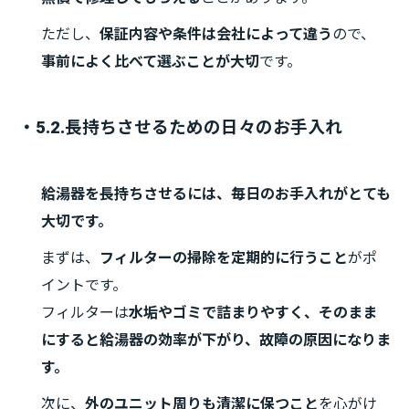
ただし、
保証内容や条件は会社によって違う
ので、
事前によく比べて選ぶことが大切
です。
・5.2.長持ちさせるための日々のお手入れ
給湯器を長持ちさせるには、毎日のお手入れがとても
大切です。
まずは、
フィルターの掃除を定期的に行うこと
がポ
イントです。
フィルターは
水垢やゴミで詰まりやすく、そのまま
にすると給湯器の効率が下がり、故障の原因になりま
す。
次に、
外のユニット周りも清潔に保つこと
を心がけ