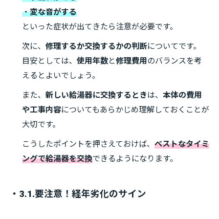
・
変な音がする
といった症状が出てきたら注意が必要です。
次に、
修理するか交換するかの判断
についてです。
目安としては、
使用年数
と
修理費用
のバランスを考
えるとよいでしょう。
また、
新しい給湯器に交換するとき
は、
本体の費用
や工事内容
についてもあらかじめ理解しておくことが
大切です。
こうしたポイントを押さえておけば、
ベストなタイミ
ングで給湯器を交換
できるようになります。
・3.1.要注意！経年劣化のサイン