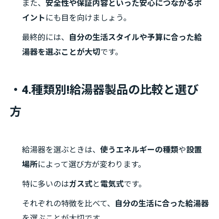
また、
安全性や保証内容といった安心につながるポ
イント
にも目を向けましょう。
最終的には、
自分の生活スタイルや予算に合った給
湯器を選ぶことが大切
です。
・4.種類別!給湯器製品の比較と選び
方
給湯器を選ぶときは、
使うエネルギーの種類
や
設置
場所
によって選び方が変わります。
特に多いのは
ガス式
と
電気式
です。
それぞれの特徴を比べて、
自分の生活に合った給湯器
を選ぶことが大切です。