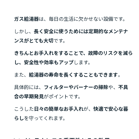
ガス給湯器
は、毎日の生活に欠かせない設備です。
しかし、
長く安全に使うためには定期的なメンテナ
ンスがとても大切
です。
きちんとお手入れをすることで、故障のリスクを減ら
し、安全性や効率もアップ
します。
また、
給湯器の寿命を長くすることもできます
。
具体的には、
フィルターやバーナーの掃除
や、
不具
合の早期発見
がポイントです。
こうした
日々の簡単なお手入れ
が、
快適で安心な暮
らし
を守ってくれます。