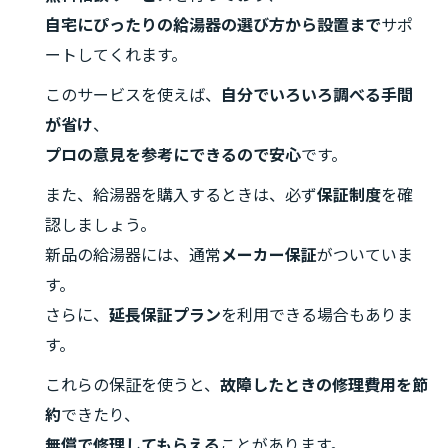
自宅にぴったりの給湯器の選び方から設置まで
サポ
ートしてくれます。
このサービスを使えば、
自分でいろいろ調べる手間
が省け
、
プロの意見を参考にできるので安心
です。
また、給湯器を購入するときは、必ず
保証制度
を確
認しましょう。
新品の給湯器には、通常
メーカー保証
がついていま
す。
さらに、
延長保証プラン
を利用できる場合もありま
す。
これらの保証を使うと、
故障したときの修理費用を節
約
できたり、
無償で修理してもらえる
ことがあります。