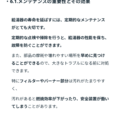
・6.1.メンテナンスの重要性とその効果
給湯器の寿命を延ばすには、定期的なメンテナンス
がとても大切です。
定期的な点検や掃除を行うと、給湯器の性能を保ち、
故障を防ぐことができます。
また、部品の摩耗や壊れやすい場所を
早めに見つけ
ることができる
ので、大きなトラブルになる前に対処
できます。
特に
フィルターやバーナー部分
は汚れがたまりやす
く、
汚れがあると
燃焼効率が下がったり、安全装置が働い
てしまう
ことがあります。