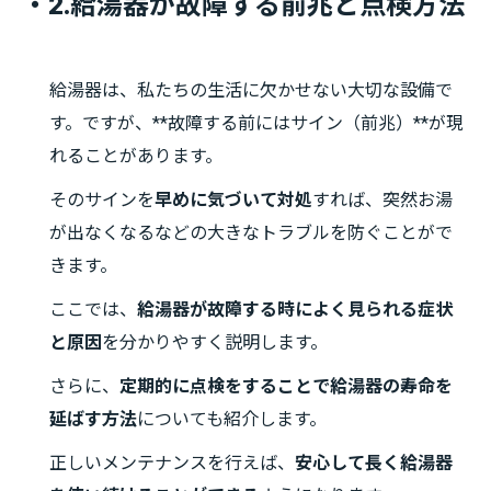
・2.給湯器が故障する前兆と点検方法
給湯器は、私たちの生活に欠かせない大切な設備で
す。ですが、**故障する前にはサイン（前兆）**が現
れることがあります。
そのサインを
早めに気づいて対処
すれば、突然お湯
が出なくなるなどの大きなトラブルを防ぐことがで
きます。
ここでは、
給湯器が故障する時によく見られる症状
と原因
を分かりやすく説明します。
さらに、
定期的に点検をすることで給湯器の寿命を
延ばす方法
についても紹介します。
正しいメンテナンスを行えば、
安心して長く給湯器