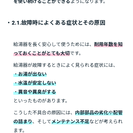
を使い続けることができる
ようになります。
・2.1.故障時によくある症状とその原因
給湯器を長く安心して使うためには、
耐用年数を知
っておくことがとても大切
です。
給湯器が故障するときによく見られる症状には、
・
お湯が出ない
・
水温が安定しない
・
異音や異臭がする
といったものがあります。
こうした不具合の原因には、
内部部品の劣化
や
配管
の詰まり
、そして
メンテナンス不足
などが考えられ
ます。