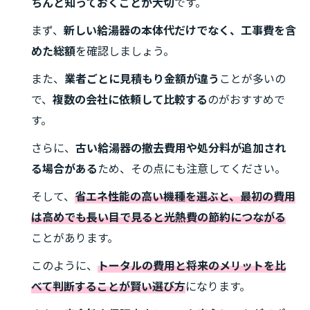
ちんと知っておくことが大切
です。
まず、
新しい給湯器の本体代だけでなく、工事費を含
めた総額
を確認しましょう。
また、
業者ごとに見積もり金額が違う
ことが多いの
で、
複数の会社に依頼して比較する
のがおすすめで
す。
さらに、
古い給湯器の撤去費用や処分料が追加され
る場合がある
ため、その点にも注意してください。
そして、
省エネ性能の高い機種を選ぶと、最初の費用
は高めでも長い目で見ると光熱費の節約につながる
ことがあります。
このように、
トータルの費用と将来のメリットを比
べて判断することが賢い選び方
になります。