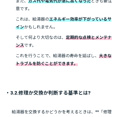
また、
ガス代や電気代が急に高くなった
ときも要注
意です。
これは、給湯器の
エネルギー効率が下がっているサ
イン
かもしれません。
そして何より大切なのは、
定期的な点検とメンテナ
ンス
です。
これを行うことで、給湯器の寿命を延ばし、
大きな
トラブルを防ぐことができます。
・3.2.修理か交換か判断する基準とは?
給湯器を交換するかどうかを考えるときは、**「修理