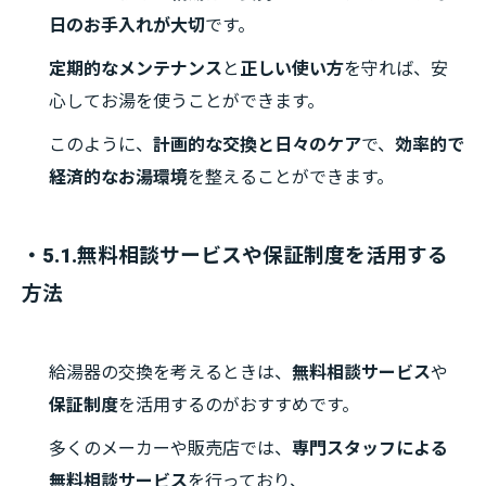
日のお手入れが大切
です。
定期的なメンテナンス
と
正しい使い方
を守れば、安
心してお湯を使うことができます。
このように、
計画的な交換と日々のケア
で、
効率的で
経済的なお湯環境
を整えることができます。
・5.1.無料相談サービスや保証制度を活用する
方法
給湯器の交換を考えるときは、
無料相談サービス
や
保証制度
を活用するのがおすすめです。
多くのメーカーや販売店では、
専門スタッフによる
無料相談サービス
を行っており、