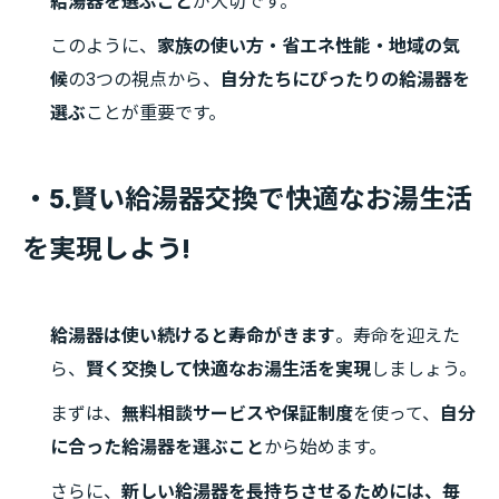
給湯器を選ぶこと
が大切です。
このように、
家族の使い方・省エネ性能・地域の気
候
の3つの視点から、
自分たちにぴったりの給湯器を
選ぶ
ことが重要です。
・5.賢い給湯器交換で快適なお湯生活
を実現しよう!
給湯器は使い続けると寿命がきます
。寿命を迎えた
ら、
賢く交換して快適なお湯生活を実現
しましょう。
まずは、
無料相談サービスや保証制度
を使って、
自分
に合った給湯器を選ぶこと
から始めます。
さらに、
新しい給湯器を長持ちさせるためには、毎