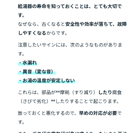
給湯器の寿命を知っておくことは、とても大切で
す。
なぜなら、古くなると
安全性や効率が落ちて、故障
しやすくなる
からです。
注意したいサインには、次のようなものがありま
す。
・
水漏れ
・
異音（変な音）
・
お湯の温度が安定しない
これらは、部品が**摩耗（すり減り）
したり
腐食
（さびて劣化）**したりすることで起こります。
放っておくと悪化するので、
早めの対応が必要
で
す。