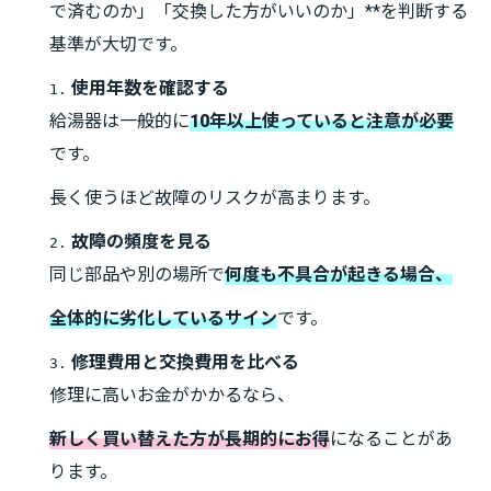
で済むのか」「交換した方がいいのか」**を判断する
基準が大切です。
使用年数を確認する
1.
給湯器は一般的に
10年以上使っていると注意が必要
です。
長く使うほど故障のリスクが高まります。
故障の頻度を見る
2.
同じ部品や別の場所で
何度も不具合が起きる場合、
全体的に劣化しているサイン
です。
修理費用と交換費用を比べる
3.
修理に高いお金がかかるなら、
新しく買い替えた方が長期的にお得
になることがあ
ります。