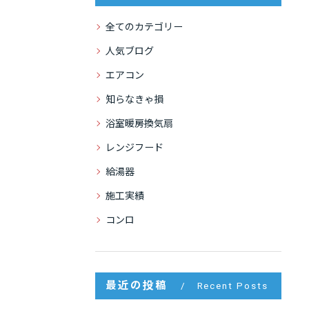
全てのカテゴリー
人気ブログ
エアコン
知らなきゃ損
浴室暖房換気扇
レンジフード
給湯器
施工実績
コンロ
最近の投稿
Recent Posts