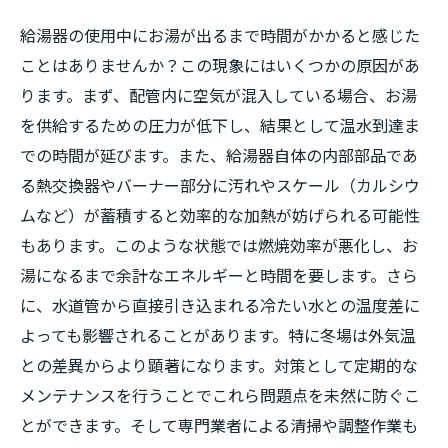
給湯器の使用中にお湯が出るまで時間がかかると感じた
ことはありませんか？この現象にはいくつかの原因があ
ります。まず、配管内に空気が混入している場合、お湯
を供給するための圧力が低下し、結果として温水到達ま
での時間が延びます。また、給湯器自体の内部部品であ
る熱交換器やバーナー部分に汚れやスケール（カルシウ
ムなど）が蓄積すると効率的な加熱が妨げられる可能性
もあります。このような状態では燃焼効率が悪化し、お
湯になるまで余計なエネルギーと時間を要します。さら
に、水道管から直接引き込まれる冷たい水との温度差に
よっても影響されることがあります。特に冬場は外気温
との差異からより顕著になります。対策として定期的な
メンテナンスを行うことでこれら問題点を未然に防ぐこ
とができます。そして専門業者による清掃や調整作業も