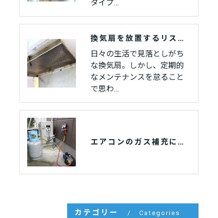
タイプ…
換気扇を放置するリスクとその対策
日々の生活で見落としがち
な換気扇。しかし、定期的
なメンテナンスを怠ること
で思わ…
エアコンのガス補充にかかる費用と作業内容
カテゴリー
Categories