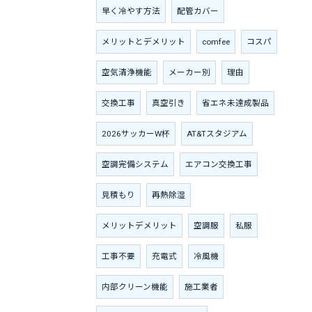
早く冷やす方法
配管カバー
メリットとデメリット
comfee
コスパ
空気清浄機能
メーカー別
理由
交換工事
真空引き
省エネ未達成製品
2026サッカーW杯
AT&Tスタジアム
空調完備システム
エアコン交換工事
見積もり
再熱除湿
メリットデメリット
空調服
私服
工事不要
充電式
冷風機
内部クリーン機能
施工業者