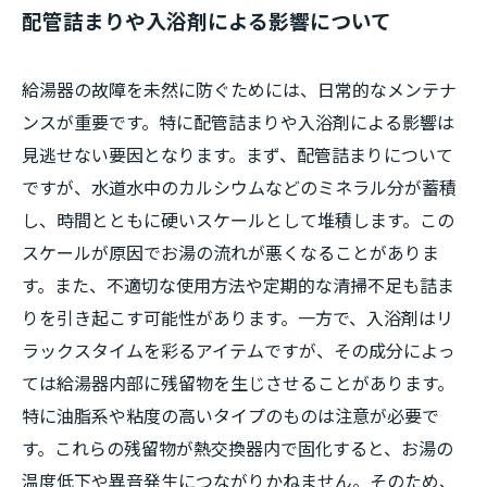
配管詰まりや入浴剤による影響について
給湯器の故障を未然に防ぐためには、日常的なメンテナ
ンスが重要です。特に配管詰まりや入浴剤による影響は
見逃せない要因となります。まず、配管詰まりについて
ですが、水道水中のカルシウムなどのミネラル分が蓄積
し、時間とともに硬いスケールとして堆積します。この
スケールが原因でお湯の流れが悪くなることがありま
す。また、不適切な使用方法や定期的な清掃不足も詰ま
りを引き起こす可能性があります。一方で、入浴剤はリ
ラックスタイムを彩るアイテムですが、その成分によっ
ては給湯器内部に残留物を生じさせることがあります。
特に油脂系や粘度の高いタイプのものは注意が必要で
す。これらの残留物が熱交換器内で固化すると、お湯の
温度低下や異音発生につながりかねません。そのため、