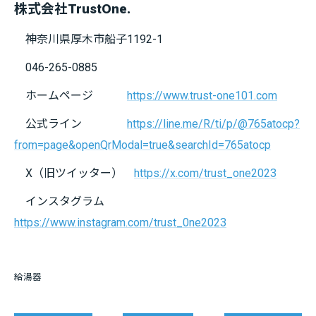
株式会社TrustOne.
神奈川県厚木市船子1192-1
046-265-0885
ホームページ
https://www.trust-one101.com
公式ライン
https://line.me/R/ti/p/@765atocp?
from=page&openQrModal=true&searchId=765atocp
X（旧ツイッター）
https://x.com/trust_one2023
インスタグラム
https://www.instagram.com/trust_0ne2023
給湯器