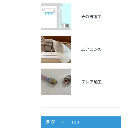
その設置で大丈夫？エアコンの離隔距離と正しい設置基準を徹底解説
エアコンの不織布フィルターは逆効果？知っておきたい5つのデメリット
フレア加工の基本を徹底解説！不良を防ぐコツと正しい施工方法
タグ
Tags