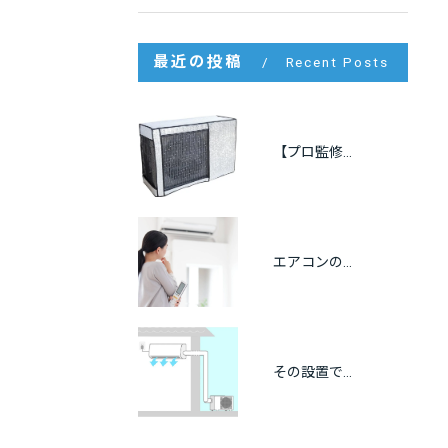
最近の投稿
Recent Posts
【プロ監修】室外機の遮熱カバーは逆効果？効果・メリット・注意点をわかりやすく解説
エアコンの冷房が出ない原因をプロが解説｜自分でできる点検方法も紹介
その設置で大丈夫？エアコンの離隔距離と正しい設置基準を徹底解説