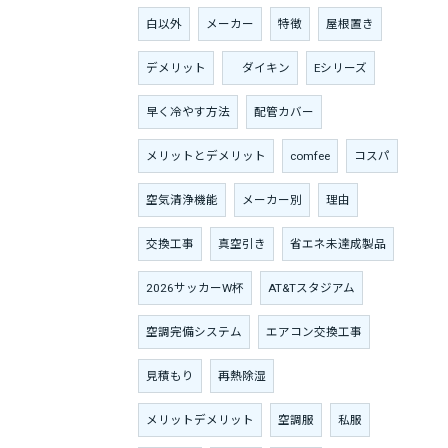
白以外
メーカー
特徴
屋根置き
デメリット
ダイキン
Eシリーズ
早く冷やす方法
配管カバー
メリットとデメリット
comfee
コスパ
空気清浄機能
メーカー別
理由
交換工事
真空引き
省エネ未達成製品
2026サッカーW杯
AT&Tスタジアム
空調完備システム
エアコン交換工事
見積もり
再熱除湿
メリットデメリット
空調服
私服