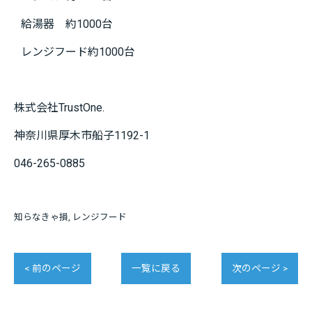
給湯器 約1000台
レンジフード約1000台
株式会社TrustOne.
神奈川県厚木市船子1192-1
046-265-0885
知らなきゃ損
レンジフード
< 前のページ
一覧に戻る
次のページ >