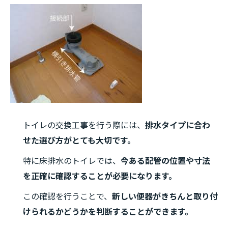
トイレの交換工事を行う際には、
排水タイプに合わ
せた選び方がとても大切です。
特に床排水のトイレでは、
今ある配管の位置や寸法
を正確に確認することが必要になります。
この確認を行うことで、
新しい便器がきちんと取り付
けられるかどうかを判断することができます。