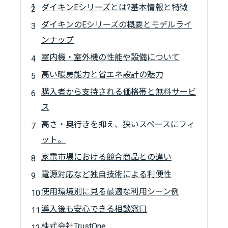
ダイキンEシリーズとは?基本情報と特徴
ダイキンのEシリーズの概要とモデルライ
ンナップ
室内機・室外機の性能や設備について
高い暖房能力と省エネ設計の魅力
購入者から支持される価格帯と無料サービ
ス
高さ・奥行きを抑え、狭いスペースにフィ
ット。
家電市場における競合商品との違い
電源対応など独自技術による利便性
使用環境別に見る最適な利用シーン例
導入後も安心できる相談窓口
株式会社TrustOne.