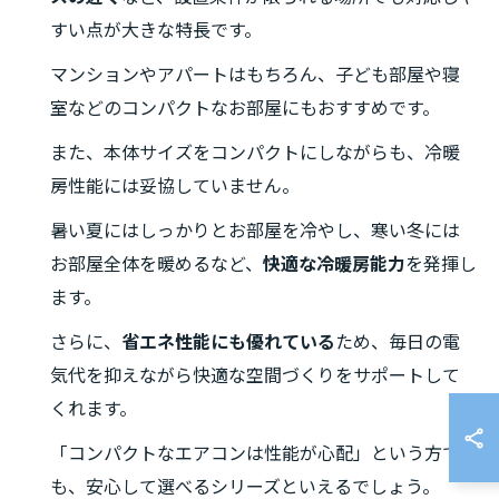
すい点が大きな特長です。
マンションやアパートはもちろん、子ども部屋や寝
室などのコンパクトなお部屋にもおすすめです。
また、本体サイズをコンパクトにしながらも、冷暖
房性能には妥協していません。
暑い夏にはしっかりとお部屋を冷やし、寒い冬には
お部屋全体を暖めるなど、
快適な冷暖房能力
を発揮し
ます。
さらに、
省エネ性能にも優れている
ため、毎日の電
気代を抑えながら快適な空間づくりをサポートして
くれます。
「コンパクトなエアコンは性能が心配」という方で
も、安心して選べるシリーズといえるでしょう。