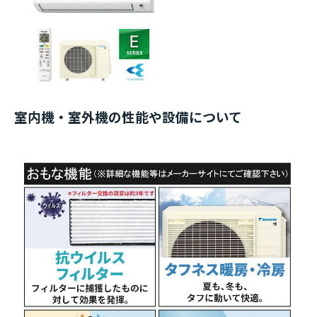
室内機・室外機の性能や設備について