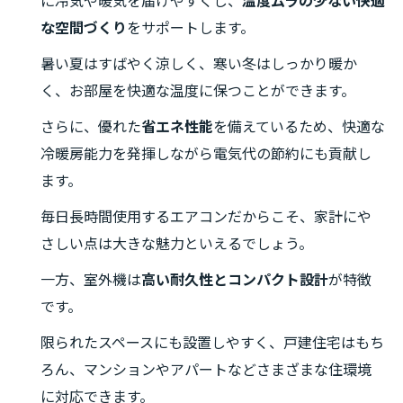
に冷気や暖気を届けやすくし、
温度ムラの少ない快適
な空間づくり
をサポートします。
暑い夏はすばやく涼しく、寒い冬はしっかり暖か
く、お部屋を快適な温度に保つことができます。
さらに、優れた
省エネ性能
を備えているため、快適な
冷暖房能力を発揮しながら電気代の節約にも貢献し
ます。
毎日長時間使用するエアコンだからこそ、家計にや
さしい点は大きな魅力といえるでしょう。
一方、室外機は
高い耐久性とコンパクト設計
が特徴
です。
限られたスペースにも設置しやすく、戸建住宅はもち
ろん、マンションやアパートなどさまざまな住環境
に対応できます。