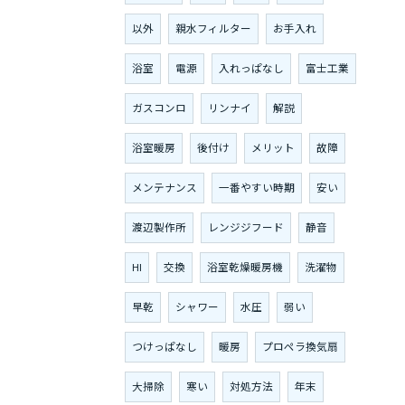
以外
親水フィルター
お手入れ
浴室
電源
入れっぱなし
富士工業
ガスコンロ
リンナイ
解説
浴室暖房
後付け
メリット
故障
メンテナンス
一番やすい時期
安い
渡辺製作所
レンジジフード
静音
HI
交換
浴室乾燥暖房機
洗濯物
早乾
シャワー
水圧
弱い
つけっぱなし
暖房
プロペラ換気扇
大掃除
寒い
対処方法
年末