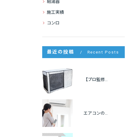
給湯器
施工実績
コンロ
最近の投稿
Recent Posts
【プロ監修】室外機の遮熱カバーは逆効果？効果・メリット・注意点をわかりやすく解説
エアコンの冷房が出ない原因をプロが解説｜自分でできる点検方法も紹介